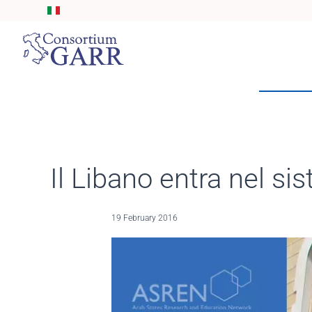
Skip to main content
Il Libano entra nel si
19 February 2016