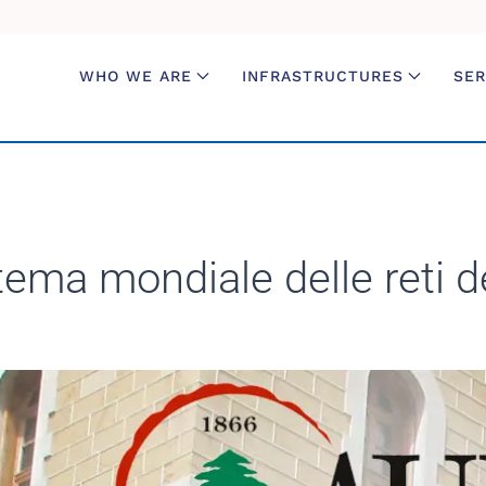
WHO WE ARE
INFRASTRUCTURES
SER
stema mondiale delle reti d