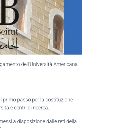
llegamento dell'Università Americana
il primo passo per la costituzione
ità e centri di ricerca.
essi a disposizione dalle reti della