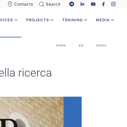
Contacts
Search
VICES
PROJECTS
TRAINING
MEDIA
HOME
EN
NEWS
ella ricerca