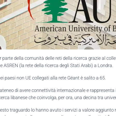
 parte della comunità delle reti della ricerca grazie al co
e ASREN (la rete della ricerca degli Stati Arabi) a Londra.
ei paesi non UE collegati alla rete Géant è salito a 65.
’ateneo di avere connettività internazionale e rappresenta 
erca libanese che coinvolga, per ora, una decina tra univers
esto traguardo lo hanno avuto i servizi a valore aggiunto m