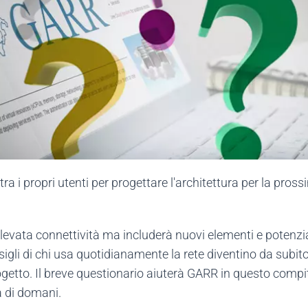
a i propri utenti per progettare l'architettura per la pros
levata connettività ma includerà nuovi elementi e potenzial
igli di chi usa quotidianamente la rete diventino da subito
getto. Il breve questionario aiuterà GARR in questo compito
la di domani.