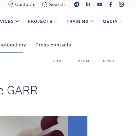
Contacts
Search
VICES
PROJECTS
TRAINING
MEDIA
hotogallery
Press contacts
HOME
MEDIA
NEWS
ete GARR