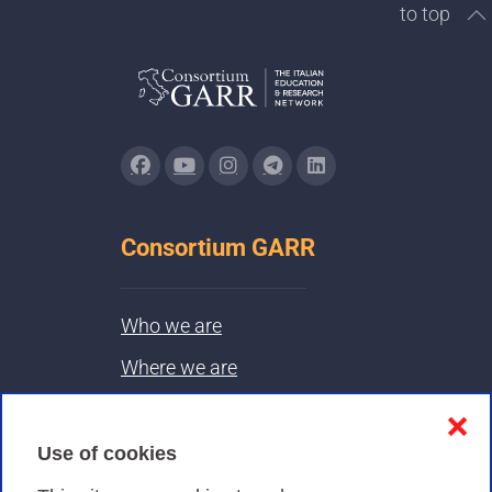
to top
Consortium GARR
Who we are
Where we are
Contacts & PEC
❌
Use of cookies
Privacy