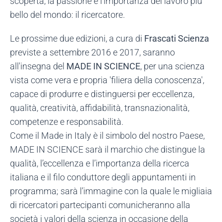
scoperta, la passione e l’importanza del lavoro più
bello del mondo: il ricercatore.
Le prossime due edizioni, a cura di
Frascati Scienza
previste a settembre 2016 e 2017, saranno
all'insegna del
MADE IN SCIENCE
, per una scienza
vista come vera e propria 'filiera della conoscenza',
capace di produrre e distinguersi per eccellenza,
qualità, creatività, affidabilità, transnazionalità,
competenze e responsabilità.
Come il Made in Italy è il simbolo del nostro Paese,
MADE IN SCIENCE sarà il marchio che distingue la
qualità, l’eccellenza e l’importanza della ricerca
italiana e il filo conduttore degli appuntamenti in
programma; sarà l’immagine con la quale le migliaia
di ricercatori partecipanti comunicheranno alla
società i valori della scienza in occasione della