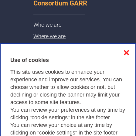
Consortium GARR
Who we are
Where we are
Contacts & PEC
❌
Use of cookies
Privacy
This site uses cookies to enhance your
experience and improve our services. You can
choose whether to allow cookies or not, but
Privacy Policy
declining or closing the banner may limit your
Cookies Policy
access to some site features.
You can review your preferences at any time by
Amministrazione trasparente
clicking "cookie settings" in the site footer.
You can review your choice at any time by
clicking on "cookie settings" in the site footer