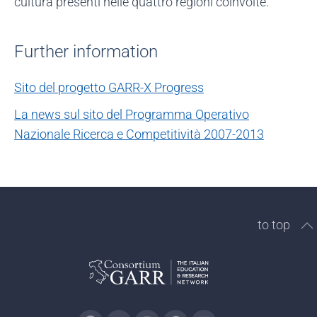
cultura presenti nelle quattro regioni coinvolte.
Further information
Sito del progetto GARR-X Progress
La news sul sito del Programma Operativo
Nazionale Ricerca e Competitività 2007-2013
to top