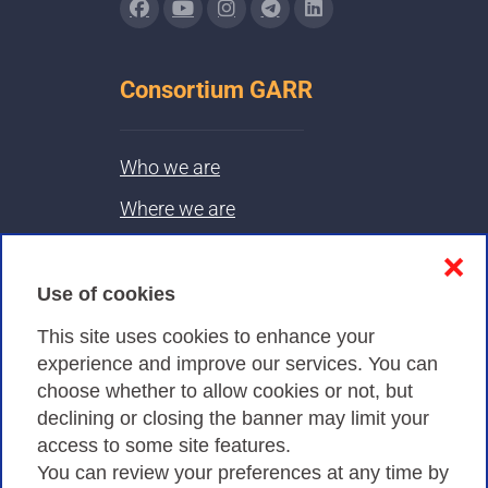
Consortium GARR
Who we are
Where we are
Contacts & PEC
❌
Use of cookies
Privacy
This site uses cookies to enhance your
experience and improve our services. You can
choose whether to allow cookies or not, but
Privacy Policy
declining or closing the banner may limit your
Cookies Policy
access to some site features.
You can review your preferences at any time by
Amministrazione trasparente