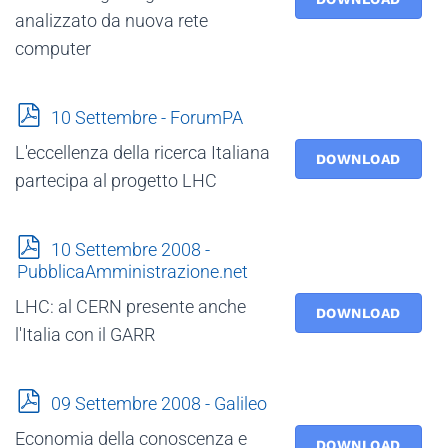
analizzato da nuova rete
computer
p
10 Settembre - ForumPA
d
L'eccellenza della ricerca Italiana
f
DOWNLOAD
partecipa al progetto LHC
p
10 Settembre 2008 -
d
PubblicaAmministrazione.net
f
LHC: al CERN presente anche
DOWNLOAD
l'Italia con il GARR
p
09 Settembre 2008 - Galileo
d
Economia della conoscenza e
f
DOWNLOAD