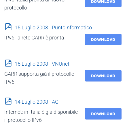
f
DOWNLOAD
protocollo
p
15 Luglio 2008 - PuntoInformatico
d
IPv6, la rete GARR è pronta
f
DOWNLOAD
p
15 Luglio 2008 - VNUnet
d
GARR supporta già il protocollo
f
DOWNLOAD
IPv6
p
14 Luglio 2008 - AGI
d
Internet: in Italia è già disponibile
f
DOWNLOAD
il protocollo IPv6