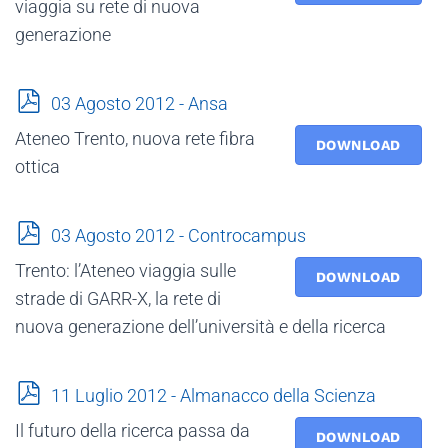
viaggia su rete di nuova
generazione
p
03 Agosto 2012 - Ansa
d
Ateneo Trento, nuova rete fibra
f
DOWNLOAD
ottica
p
03 Agosto 2012 - Controcampus
d
Trento: l’Ateneo viaggia sulle
f
DOWNLOAD
strade di GARR-X, la rete di
nuova generazione dell’università e della ricerca
p
11 Luglio 2012 - Almanacco della Scienza
d
Il futuro della ricerca passa da
f
DOWNLOAD