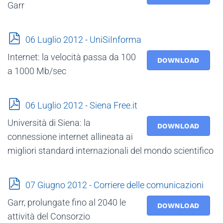
Garr
p
06 Luglio 2012 - UniSiInforma
d
Internet: la velocità passa da 100
f
DOWNLOAD
a 1000 Mb/sec
p
06 Luglio 2012 - Siena Free.it
d
Università di Siena: la
f
DOWNLOAD
connessione internet allineata ai
migliori standard internazionali del mondo scientifico
p
07 Giugno 2012 - Corriere delle comunicazioni
d
Garr, prolungate fino al 2040 le
f
DOWNLOAD
attività del Consorzio