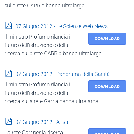
sulla rete GARR a banda ultralarga'
p
07 Giugno 2012 - Le Scienze Web News
d
Il ministro Profumo rilancia il
f
DOWNLOAD
futuro dell’istruzione e della
ricerca sulla rete GARR a banda ultralarga
p
07 Giugno 2012 - Panorama della Sanità
d
Il ministro Profumo rilancia il
f
DOWNLOAD
futuro dell’istruzione e della
ricerca sulla rete Garr a banda ultralarga
p
07 Giugno 2012 - Ansa
d
La rete Garr per la ricerca
f