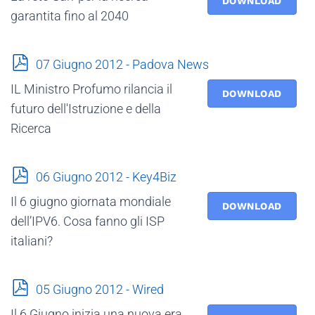
DOWNLOAD
garantita fino al 2040
p
07 Giugno 2012 - Padova News
d
IL Ministro Profumo rilancia il
f
DOWNLOAD
futuro dell'Istruzione e della
Ricerca
p
06 Giugno 2012 - Key4Biz
d
Il 6 giugno giornata mondiale
f
DOWNLOAD
dell’IPV6. Cosa fanno gli ISP
italiani?
p
05 Giugno 2012 - Wired
d
Il 6 Giugno inizia una nuova era