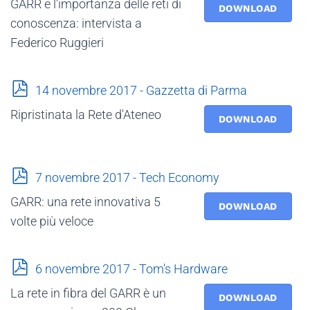
GARR e l’importanza delle reti di
f
DOWNLOAD
conoscenza: intervista a
Federico Ruggieri
p
14 novembre 2017 - Gazzetta di Parma
d
Ripristinata la Rete d'Ateneo
f
DOWNLOAD
p
7 novembre 2017 - Tech Economy
d
GARR: una rete innovativa 5
f
DOWNLOAD
volte più veloce
p
6 novembre 2017 - Tom's Hardware
d
La rete in fibra del GARR è un
f
DOWNLOAD