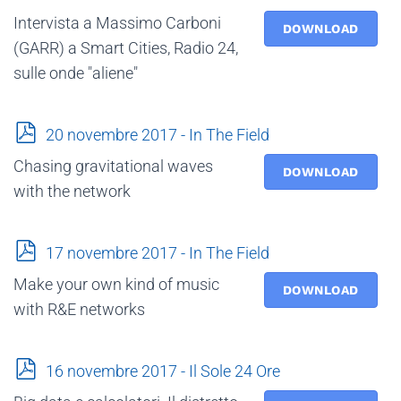
Play
Mute
Enter
Intervista a Massimo Carboni
DOWNLOAD
fullscre
(GARR) a Smart Cities, Radio 24,
sulle onde "aliene"
p
20 novembre 2017 - In The Field
d
Chasing gravitational waves
f
DOWNLOAD
with the network
p
17 novembre 2017 - In The Field
d
Make your own kind of music
f
DOWNLOAD
with R&E networks
p
16 novembre 2017 - Il Sole 24 Ore
d