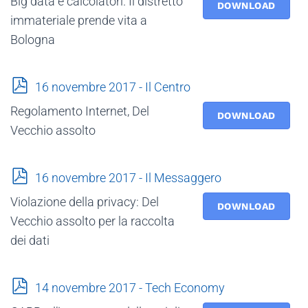
Big data e calcolatori. Il distretto
f
DOWNLOAD
immateriale prende vita a
Bologna
p
16 novembre 2017 - Il Centro
d
Regolamento Internet, Del
f
DOWNLOAD
Vecchio assolto
p
16 novembre 2017 - Il Messaggero
d
Violazione della privacy: Del
f
DOWNLOAD
Vecchio assolto per la raccolta
dei dati
p
14 novembre 2017 - Tech Economy
d