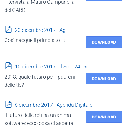
intervista a Mauro Campanella
del GARR
p
23 dicembre 2017 - Agi
d
Così nacque il primo sito .it
f
DOWNLOAD
p
10 dicembre 2017 - Il Sole 24 Ore
d
2018: quale futuro per i padroni
f
DOWNLOAD
delle tlc?
p
6 dicembre 2017 - Agenda Digitale
d
Il futuro delle reti ha un'anima
f
DOWNLOAD
software: ecco cosa ci aspetta