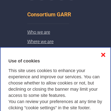
Consortium GARR
Who we are
Where we are
Contacts & PEC
❌
Use of cookies
Privacy
This site uses cookies to enhance your
experience and improve our services. You can
choose whether to allow cookies or not, but
Privacy Policy
declining or closing the banner may limit your
Cookies Policy
access to some site features.
You can review your preferences at any time by
Amministrazione trasparente
clicking "cookie settings" in the site footer.