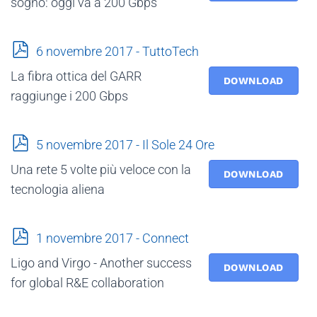
sogno: oggi va a 200 Gbps
p
6 novembre 2017 - TuttoTech
d
La fibra ottica del GARR
f
DOWNLOAD
raggiunge i 200 Gbps
p
5 novembre 2017 - Il Sole 24 Ore
d
Una rete 5 volte più veloce con la
f
DOWNLOAD
tecnologia aliena
p
1 novembre 2017 - Connect
d
Ligo and Virgo - Another success
f
DOWNLOAD
for global R&E collaboration