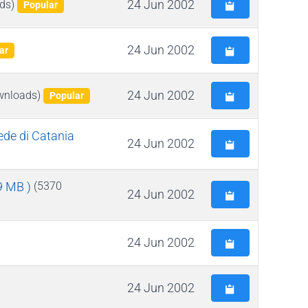
24 Jun 2002
ds)
Popular
24 Jun 2002
ar
24 Jun 2002
wnloads)
Popular
ede di Catania
24 Jun 2002
09 MB )
(5370
24 Jun 2002
24 Jun 2002
24 Jun 2002