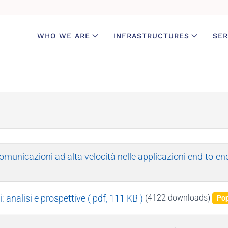
WHO WE ARE
INFRASTRUCTURES
SER
omunicazioni ad alta velocità nelle applicazioni end-to-en
: analisi e prospettive
( pdf, 111 KB )
(4122 downloads)
Pop