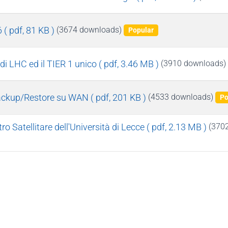
6
( pdf, 81 KB )
(3674 downloads)
Popular
 di LHC ed il TIER 1 unico
( pdf, 3.46 MB )
(3910 downloads)
 Backup/Restore su WAN
( pdf, 201 KB )
(4533 downloads)
Po
o Satellitare dell'Università di Lecce
( pdf, 2.13 MB )
(370