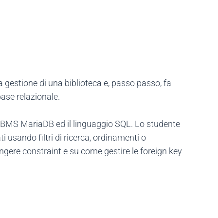
a gestione di una biblioteca e, passo passo, fa
base relazionale.
 DBMS MariaDB ed il linguaggio SQL. Lo studente
i usando filtri di ricerca, ordinamenti o
gere constraint e su come gestire le foreign key