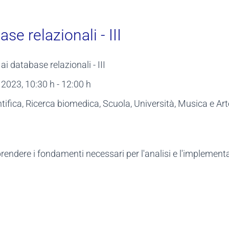
se relazionali - III
ai database relazionali - III
y 2023
, 10:30 h
-
12:00 h
tifica, Ricerca biomedica, Scuola, Università, Musica e Arte
prendere i fondamenti necessari per l'analisi e l'implement