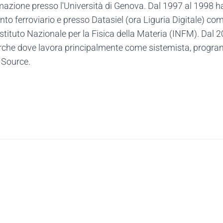
rmazione presso l'Università di Genova. Dal 1997 al 1998 
nto ferroviario e presso Datasiel (ora Liguria Digitale) 
ituto Nazionale per la Fisica della Materia (INFM). Dal 20
icerche dove lavora principalmente come sistemista, prog
 Source.