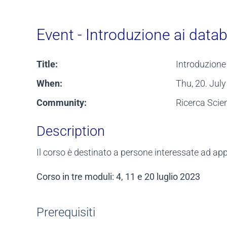
Event - Introduzione ai databa
Title:
Introduzione 
When:
Thu, 20. Jul
Community:
Ricerca Scien
Description
Il corso è destinato a persone interessate ad ap
Corso in tre moduli: 4, 11 e 20 luglio 2023
Prerequisiti