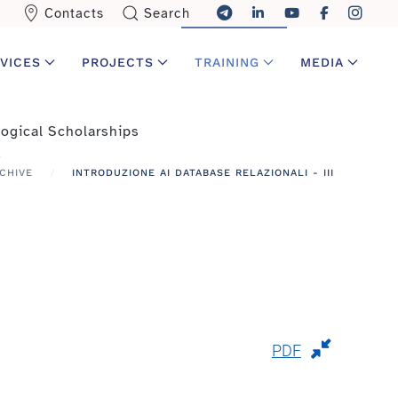
Contacts
Search
VICES
PROJECTS
TRAINING
MEDIA
ogical Scholarships
CHIVE
INTRODUZIONE AI DATABASE RELAZIONALI - III
PDF