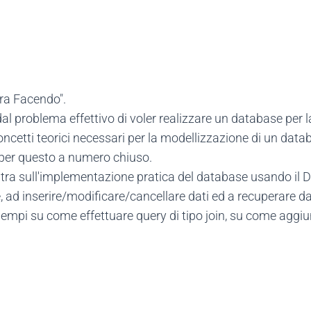
ra Facendo".
dal problema effettivo di voler realizzare un database per l
ncetti teorici necessari per la modellizzazione di un data
e per questo a numero chiuso.
entra sull'implementazione pratica del database usando il
, ad inserire/modificare/cancellare dati ed a recuperare dat
mpi su come effettuare query di tipo join, su come aggiun