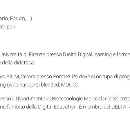
sario, Forum, …)
ra pari
Università di Firenze presso l’unità Digital learning e for
della didattica.
ivo AIUM,
lavora presso Formez PA dove si occupa di proge
ning (webinar, corsi blended, MOOC).
sso il Dipartimento di Biotecnologie Molecolari e Scienze p
ca nell’ambito della Digital Education. È membro del DELTA 