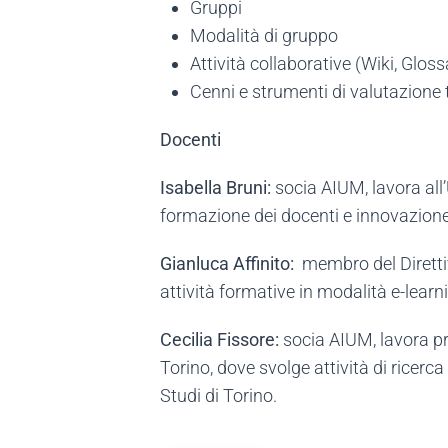
Gruppi
Modalità di gruppo
Attività collaborative (Wiki, Glos
Cenni e strumenti di valutazione t
Docenti
Isabella Bruni:
socia AIUM, lavora all’
formazione dei docenti e innovazione 
Gianluca Affinito:
membro del Dirett
attività formative in modalità e-lear
Cecilia Fissore:
socia AIUM, lavora pre
Torino, dove svolge attività di ricer
Studi di Torino.