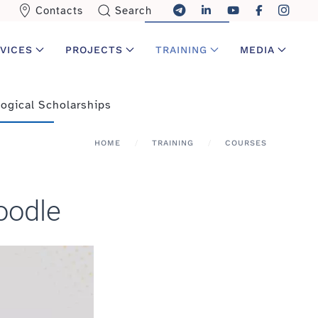
Contacts
Search
VICES
PROJECTS
TRAINING
MEDIA
ogical Scholarships
HOME
TRAINING
COURSES
Moodle