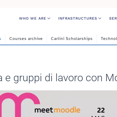
WHO WE ARE
INFRASTRUCTURES
SER
s
Courses archive
Carlini Scholarships
Technol
va e gruppi di lavoro con 