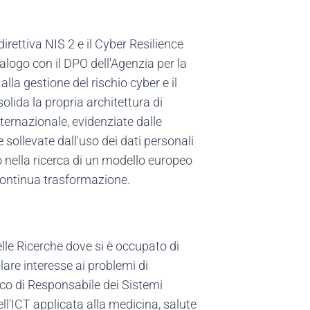
direttiva NIS 2 e il Cyber Resilience
alogo con il DPO dell'Agenzia per la
a gestione del rischio cyber e il
olida la propria architettura di
nternazionale, evidenziate dalle
sollevate dall'uso dei dati personali
 nella ricerca di un modello europeo
 continua trasformazione.
elle Ricerche dove si è occupato di
lare interesse ai problemi di
arico di Responsabile dei Sistemi
ell'ICT applicata alla medicina, salute