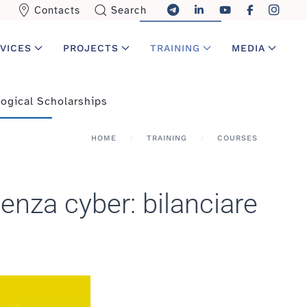
Contacts
Search
VICES
PROJECTS
TRAINING
MEDIA
ogical Scholarships
HOME
TRAINING
COURSES
ienza cyber: bilanciare