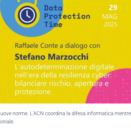
nuove norme. L'ACN coordina la difesa informatica mentre l
ionale.