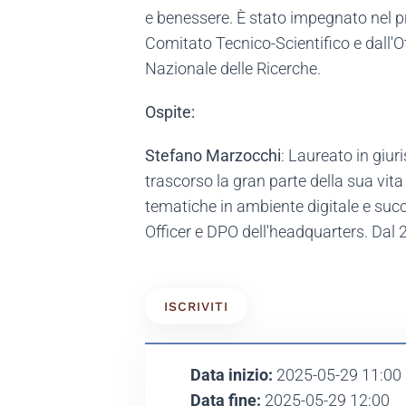
e benessere. È stato impegnato nel 
Comitato Tecnico-Scientifico e dall'O
Nazionale delle Ricerche.
Ospite:
Stefano Marzocchi
: Laureato in giur
trascorso la gran parte della sua vit
tematiche in ambiente digitale e succe
Officer e DPO dell'headquarters. Dal
ISCRIVITI
Data inizio:
2025-05-29 11:00
Data fine:
2025-05-29 12:00