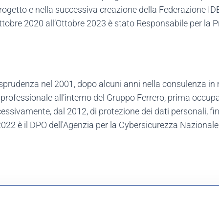
progetto e nella successiva creazione della Federazione 
ttobre 2020 all’Ottobre 2023 è stato Responsabile per la P
isprudenza nel 2001, dopo alcuni anni nella consulenza in m
a professionale all’interno del Gruppo Ferrero, prima occup
ssivamente, dal 2012, di protezione dei dati personali, fino
 2022 è il DPO dell'Agenzia per la Cybersicurezza Nazional