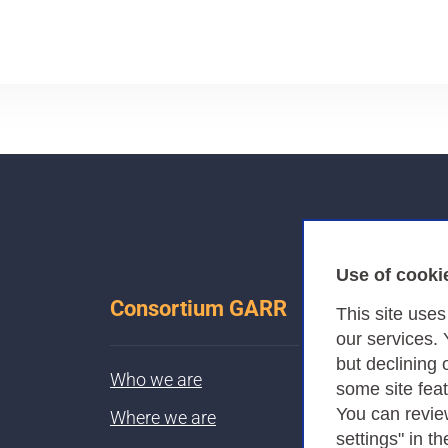
Use of cooki
Consortium GARR
This site use
our services.
but declining 
Who we are
some site fea
You can revie
Where we are
settings" in th