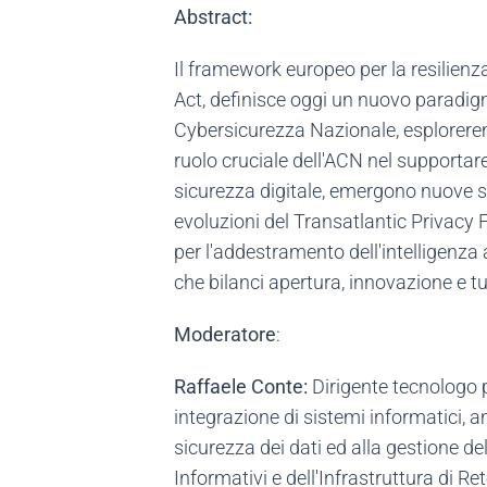
Abstract:
Il framework europeo per la resilienza 
Act, definisce oggi un nuovo paradigma
Cybersicurezza Nazionale, esplorerem
ruolo cruciale dell'ACN nel supportare
sicurezza digitale, emergono nuove sfi
evoluzioni del Transatlantic Privacy 
per l'addestramento dell'intelligenza
che bilanci apertura, innovazione e t
Moderatore
:
Raffaele Conte:
Dirigente tecnologo p
integrazione di sistemi informatici, a
sicurezza dei dati ed alla gestione del
Informativi e dell'Infrastruttura di Re