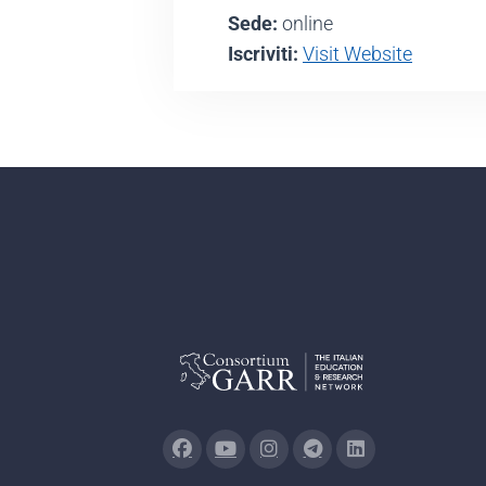
Sede:
online
Iscriviti:
Visit Website