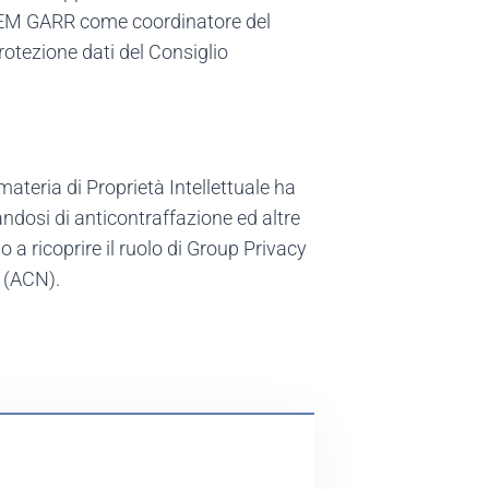
IDEM GARR come coordinatore del
rotezione dati del Consiglio
ateria di Proprietà Intellettuale ha
andosi di anticontraffazione ed altre
 a ricoprire il ruolo di Group Privacy
e (ACN).