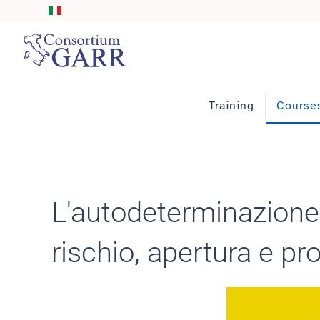
Skip to main content
Training
Course
L'autodeterminazione d
rischio, apertura e pr