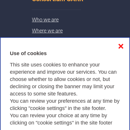
Who we are
Where we are
Contacts & PEC
❌
Use of cookies
Privacy
This site uses cookies to enhance your
experience and improve our services. You can
choose whether to allow cookies or not, but
Privacy Policy
declining or closing the banner may limit your
Cookies Policy
access to some site features.
You can review your preferences at any time by
Amministrazione trasparente
clicking "cookie settings" in the site footer.
You can review your choice at any time by
clicking on "cookie settings" in the site footer