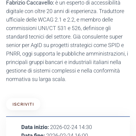
Fabrizio Caccavello
:
è un esperto di accessibilità
digitale con oltre 20 anni di esperienza. Traduttore
ufficiale delle WCAG 2.1 e 2.2, e membro delle
commissioni UNI/CT 531 e 526, definisce gli
standard tecnici del settore. Già consulente super
senior per AgID su progetti strategici come SPID e
PNRR, oggi supporta le pubbliche amministrazioni, i
principali gruppi bancari e industriali italiani nella
gestione di sistemi complessi e nella conformità
normativa su larga scala.
ISCRIVITI
Data inizio:
2026-02-24 14:30
Data fine:
2026-02-24 16:00