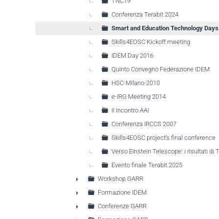
TNC19
Conferenza Terabit 2024
Smart and Education Technology Days 
Skills4EOSC Kickoff meeting
IDEM Day 2016
Quinto Convegno Federazione IDEM
HSC-Milano-2010
e-IRG Meeting 2014
II Incontro AAI
Conferenza IRCCS 2007
Skills4EOSC project’s final conference
Verso Einstein Telescope: i risultati di
Evento finale Terabit 2025
Workshop GARR
►
Formazione IDEM
►
Conferenze GARR