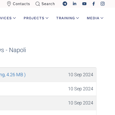
Contacts
Search
VICES
PROJECTS
TRAINING
MEDIA
s - Napoli
png, 4.26 MB )
10 Sep 2024
10 Sep 2024
10 Sep 2024