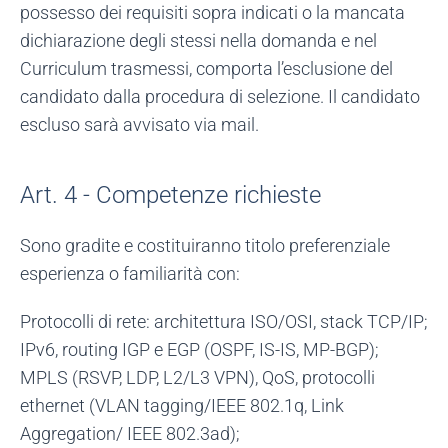
possesso dei requisiti sopra indicati o la mancata
dichiarazione degli stessi nella domanda e nel
Curriculum trasmessi, comporta l’esclusione del
candidato dalla procedura di selezione. Il candidato
escluso sarà avvisato via mail.
Art. 4 - Competenze richieste
Sono gradite e costituiranno titolo preferenziale
esperienza o familiarità con:
Protocolli di rete: architettura ISO/OSI, stack TCP/IP;
IPv6, routing IGP e EGP (OSPF, IS-IS, MP-BGP);
MPLS (RSVP, LDP, L2/L3 VPN), QoS, protocolli
ethernet (VLAN tagging/IEEE 802.1q, Link
Aggregation/ IEEE 802.3ad);