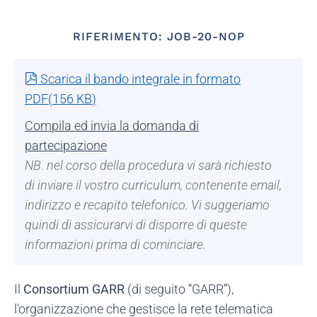
RIFERIMENTO: JOB-20-NOP
pdf
Scarica il bando integrale in formato
PDF
(
156 KB
)
Compila ed invia la domanda di
partecipazione
NB. nel corso della procedura vi sarà richiesto
di inviare il vostro curriculum, contenente email,
indirizzo e recapito telefonico. Vi suggeriamo
quindi di assicurarvi di disporre di queste
informazioni prima di cominciare.
Il
Consortium GARR
(di seguito “GARR”),
l'organizzazione che gestisce la rete telematica