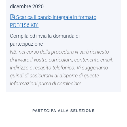
dicembre 2020
pdf
Scarica il bando integrale in formato
PDF
(
156 KB
)
Compila ed invia la domanda di
partecipazione
NB. nel corso della procedura vi sarà richiesto
di inviare il vostro curriculum, contenente email,
indirizzo e recapito telefonico. Vi suggeriamo
quindi di assicurarvi di disporre di queste
informazioni prima di cominciare.
PARTECIPA ALLA SELEZIONE