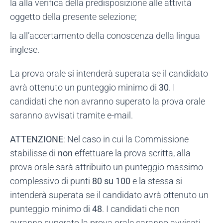
la alla verifica della predisposizione alle attività
oggetto della presente selezione;
la all’accertamento della conoscenza della lingua
inglese.
La prova orale si intenderà superata se il candidato
avrà ottenuto un punteggio minimo di
30
. I
candidati che non avranno superato la prova orale
saranno avvisati tramite e-mail.
ATTENZIONE
: Nel caso in cui la Commissione
stabilisse di
non
effettuare la prova scritta, alla
prova orale sarà attribuito un punteggio massimo
complessivo di punti
80 su 100
e la stessa si
intenderà superata se il candidato avrà ottenuto un
punteggio minimo di
48
. I candidati che non
avranno superato la prova orale saranno avvisati