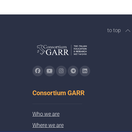
to top
Consortium GARR
Who we are
Where we are