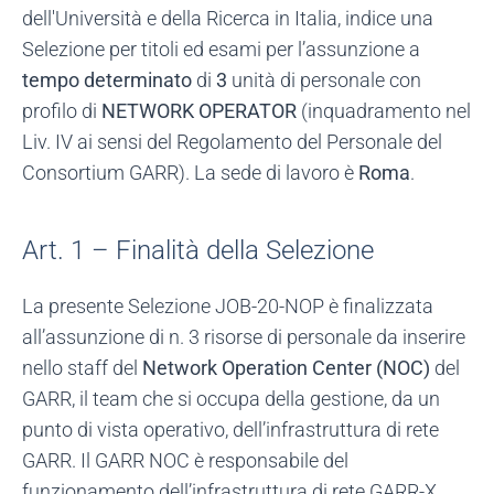
dell'Università e della Ricerca in Italia, indice una
Selezione per titoli ed esami per l’assunzione a
tempo determinato
di
3
unità di personale con
profilo di
NETWORK OPERATOR
(inquadramento nel
Liv. IV ai sensi del Regolamento del Personale del
Consortium GARR). La sede di lavoro è
Roma
.
Art. 1 – Finalità della Selezione
La presente Selezione JOB-20-NOP è finalizzata
all’assunzione di n. 3 risorse di personale da inserire
nello staff del
Network Operation Center (NOC)
del
GARR, il team che si occupa della gestione, da un
punto di vista operativo, dell’infrastruttura di rete
GARR. Il GARR NOC è responsabile del
funzionamento dell’infrastruttura di rete GARR-X,