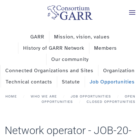
Skip to main content
GARR
Mission, vision, values
History of GARR Network
Members
Our community
Connected Organizations and Sites
Organization
Technical contacts
Statute
Job Opportunities
HOME
WHO WE ARE
JOB OPPORTUNITIES
OPEN
OPPORTUNITIES
CLOSED OPPORTUNITIES
Network operator - JOB-20-