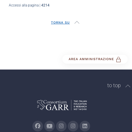
Accessi alla pagina |
4214
TORNA SU
AREA AMMINISTRAZIONE
to top