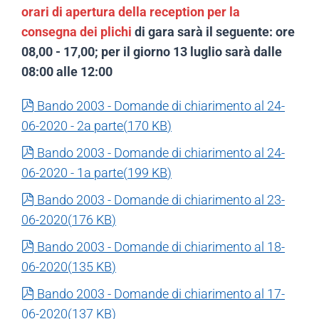
orari di apertura della reception per la
consegna dei plichi
di gara sarà il seguente: ore
08,00 - 17,00; per il giorno 13 luglio sarà dalle
08:00 alle 12:00
pdf
Bando 2003 - Domande di chiarimento al 24-
06-2020 - 2a parte
(
170 KB
)
pdf
Bando 2003 - Domande di chiarimento al 24-
06-2020 - 1a parte
(
199 KB
)
pdf
Bando 2003 - Domande di chiarimento al 23-
06-2020
(
176 KB
)
pdf
Bando 2003 - Domande di chiarimento al 18-
06-2020
(
135 KB
)
pdf
Bando 2003 - Domande di chiarimento al 17-
06-2020
(
137 KB
)