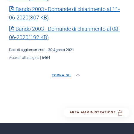
pdf
Bando 2003 - Domande di chiarimento al 11-
06-2020
(
307 KB
)
pdf
Bando 2003 - Domande di chiarimento al 08-
06-2020
(
192 KB
)
Data di aggiornamento |
30 Agosto 2021
Accessi alla pagina |
6464
TORNA SU
AREA AMMINISTRAZIONE