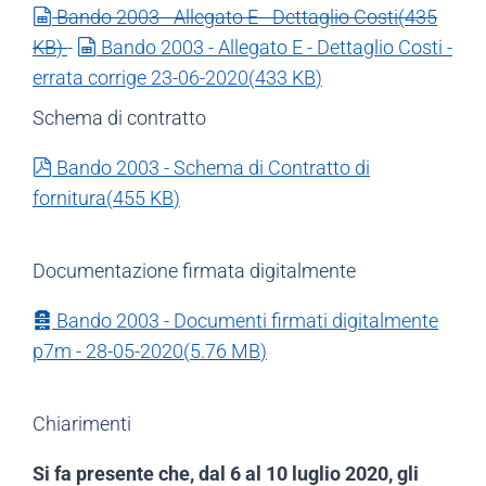
spreadsheet
Bando 2003 - Allegato E - Dettaglio Costi
(
435
spreadsheet
KB
)
-
Bando 2003 - Allegato E - Dettaglio Costi -
errata corrige 23-06-2020
(
433 KB
)
Schema di contratto
pdf
Bando 2003 - Schema di Contratto di
fornitura
(
455 KB
)
Documentazione firmata digitalmente
Archivia
Bando 2003 - Documenti firmati digitalmente
p7m - 28-05-2020
(
5.76 MB
)
Chiarimenti
Si fa presente che, dal 6 al 10 luglio 2020, gli