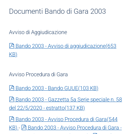
Documenti Bando di Gara 2003
Avviso di Aggiudicazione
pdf
Bando 2003 - Avviso di aggiudicazione
(
653
KB
)
Avviso Procedura di Gara
pdf
Bando 2003 - Bando GUUE
(
103 KB
)
pdf
Bando 2003 - Gazzetta 5a Serie speciale n. 58
del 22/5/2020 - estratto
(
137 KB
)
pdf
Bando 2003 - Avviso Procedura di Gara
(
544
pdf
KB
)
-
Bando 2003 - Avviso Procedura di Gara -