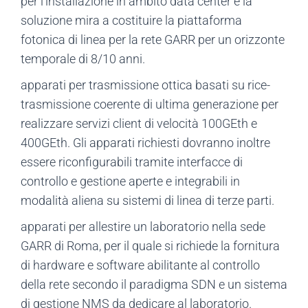
per l’installazione in ambito data center e la
soluzione mira a costituire la piattaforma
fotonica di linea per la rete GARR per un orizzonte
temporale di 8/10 anni.
apparati per trasmissione ottica basati su rice-
trasmissione coerente di ultima generazione per
realizzare servizi client di velocità 100GEth e
400GEth. Gli apparati richiesti dovranno inoltre
essere riconfigurabili tramite interfacce di
controllo e gestione aperte e integrabili in
modalità aliena su sistemi di linea di terze parti.
apparati per allestire un laboratorio nella sede
GARR di Roma, per il quale si richiede la fornitura
di hardware e software abilitante al controllo
della rete secondo il paradigma SDN e un sistema
di gestione NMS da dedicare al laboratorio.