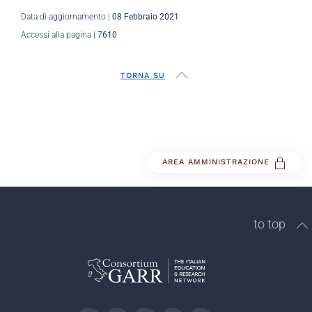
Data di aggiornamento |
08 Febbraio 2021
Accessi alla pagina |
7610
TORNA SU
AREA AMMINISTRAZIONE
to top