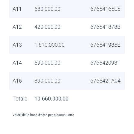
A11
680.000,00
67654165E5
A12
420.000,00
676541878B
A13
1.610.000,00
676541985E
A14
590.000,00
6765420931
A15
390.000,00
6765421A04
Totale
10.660.000,00
Valori della base d'asta per ciascun Lotto