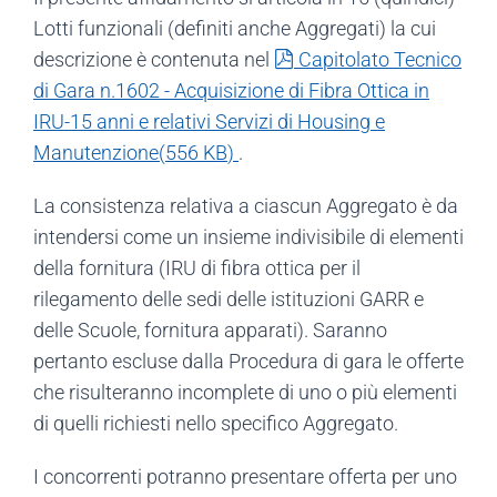
Lotti funzionali (definiti anche Aggregati) la cui
pdf
descrizione è contenuta nel
Capitolato Tecnico
di Gara n.1602 - Acquisizione di Fibra Ottica in
IRU-15 anni e relativi Servizi di Housing e
Manutenzione
(
556 KB
)
.
La consistenza relativa a ciascun Aggregato è da
intendersi come un insieme indivisibile di elementi
della fornitura (IRU di fibra ottica per il
rilegamento delle sedi delle istituzioni GARR e
delle Scuole, fornitura apparati). Saranno
pertanto escluse dalla Procedura di gara le offerte
che risulteranno incomplete di uno o più elementi
di quelli richiesti nello specifico Aggregato.
I concorrenti potranno presentare offerta per uno