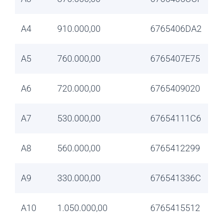
A4
910.000,00
6765406DA2
A5
760.000,00
6765407E75
A6
720.000,00
6765409020
A7
530.000,00
67654111C6
A8
560.000,00
6765412299
A9
330.000,00
676541336C
A10
1.050.000,00
6765415512