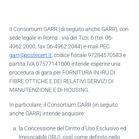
Il Consortium GARR (di seguito anche GARR), con
sede legale in Roma - via dei Tizii, 6 (tel. 06-
4962.2000, fax 06-4962.2044) e-mail PEC
garr@postecert.it
, codice fiscale 97284570583 e
partita IVA 07577141000 intende esperire una
procedura di gara per FORNITURA IN IRU DI
FIBRE OTTICHE E DEI RELATIVI SERVIZI DI
MANUTENZIONE E DI HOUSING.
In particolare, il Consortium GARR (in seguito
anche GARR) intende acquisire:
la Concessione del Diritto d'Uso Esclusivo ed
Irrevocabile (IRU), cosÏ come definito nello