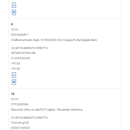
9
2019
Z9026D8AF7
Intellinet armadio Rack 19' 800x800 42U Doppia Porta Grigliata Nero
2019-01-24
2019-01-29
23-AFFIDAMENTO DIRETTO
INTERSYSTEM SRL
01203550353
747.82
747.82
10
2019
Z7F26E854E
Raccordo ottico in sala PoP Cagliari - Moserrato Medicina
2019-01-29
2019-02-25
23-AFFIDAMENTO DIRETTO
TecnoEngi Srl
03500140920