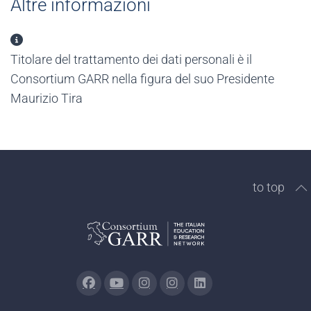
Altre informazioni
Altre informazioni
Titolare del trattamento dei dati personali è il
Consortium GARR nella figura del suo Presidente
Maurizio Tira
to top