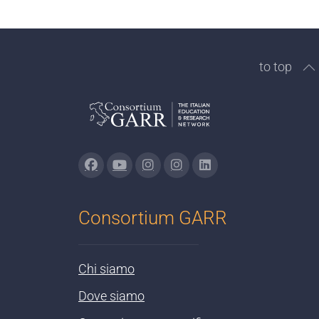
to top
Consortium GARR
Chi siamo
Dove siamo