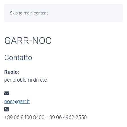
Skip to main content
GARR-NOC
Contatto
Ruolo:
per problemi di rete
Email:
noc@garr.it
Telefono:
+39 06 8400 8400, +39 06 4962 2550