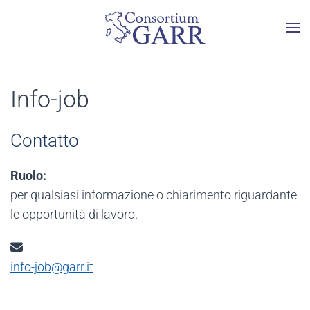
Skip to main content
Info-job
Contatto
Ruolo:
per qualsiasi informazione o chiarimento riguardante
le opportunità di lavoro.
Email:
info-job@garr.it