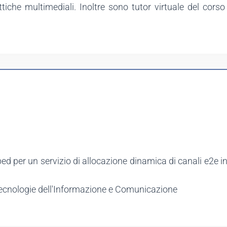
ttiche multimediali. Inoltre sono tutor virtuale del cors
bed per un servizio di allocazione dinamica di canali e2e i
 Tecnologie dell'Informazione e Comunicazione