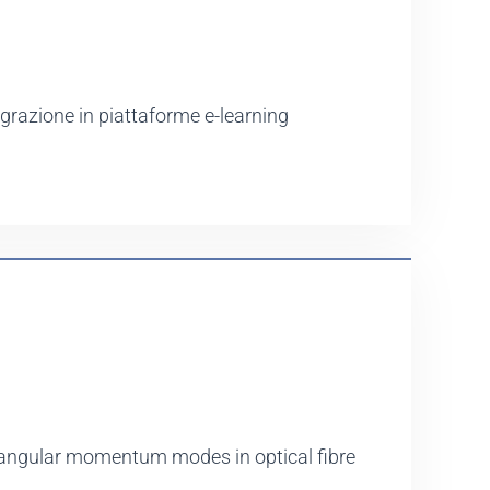
egrazione in piattaforme e-learning
l angular momentum modes in optical fibre