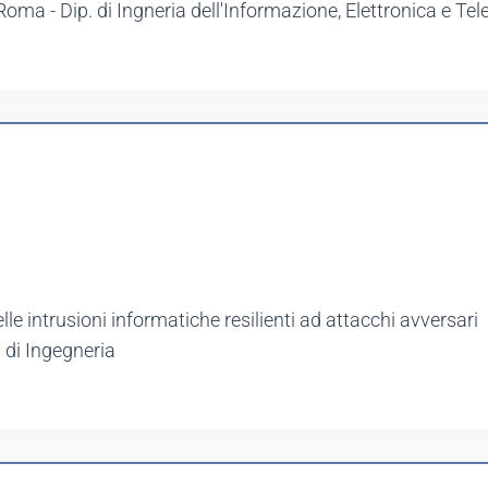
Roma - Dip. di Ingneria dell'Informazione, Elettronica e T
lle intrusioni informatiche resilienti ad attacchi avversari
. di Ingegneria