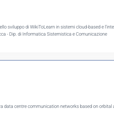
dello sviluppo di WikiToLearn in sistemi cloud-based e l’int
occa - Dip. di Informatica Sistemistica e Comunicazione
ntra data centre communication networks based on orbita