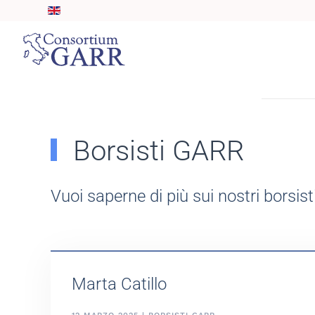
Skip to main content
Borsisti GARR
Vuoi saperne di più sui nostri borsist
Marta Catillo