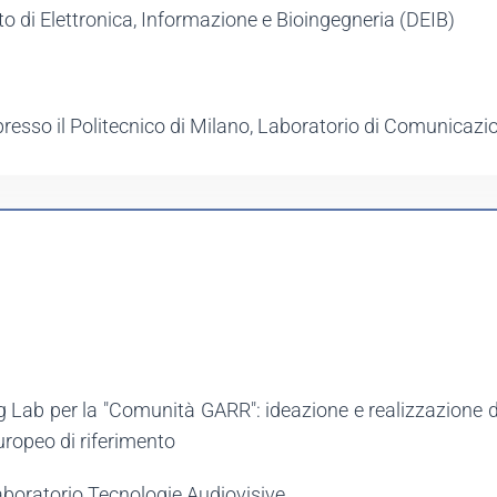
p.to di Elettronica, Informazione e Bioingegneria (DEIB)
resso il Politecnico di Milano, Laboratorio di Comunicazio
ng Lab per la "Comunità GARR": ideazione e realizzazione 
ropeo di riferimento
Laboratorio Tecnologie Audiovisive