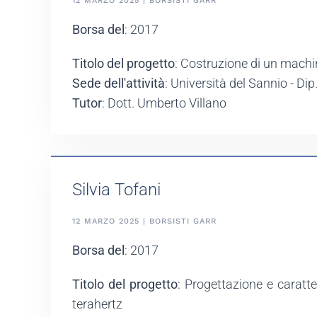
12 MARZO 2025 | BORSISTI GARR
Borsa del
: 2017
Titolo del progetto
: Costruzione di un machi
Sede dell'attività
: Università del Sannio - Dip
Tutor
: Dott. Umberto Villano
Silvia Tofani
12 MARZO 2025 | BORSISTI GARR
Borsa del
: 2017
Titolo del progetto
: Progettazione e caratte
terahertz