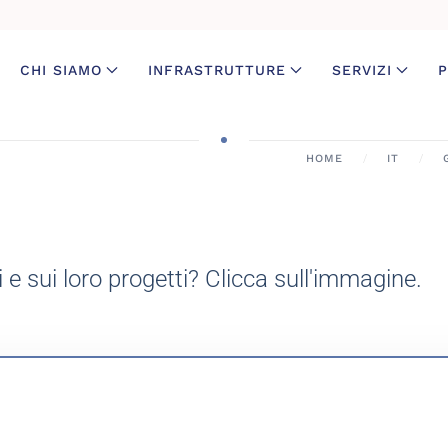
CHI SIAMO
INFRASTRUTTURE
SERVIZI
P
HOME
IT
i e sui loro progetti? Clicca sull'immagine.