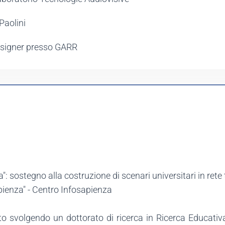
Paolini
Designer presso GARR
a": sostegno alla costruzione di scenari universitari in re
pienza" - Centro Infosapienza
to svolgendo un dottorato di ricerca in Ricerca Educativa