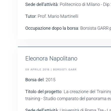
Sede dell'attività
: Politecnico di Milano - Di
Tutor
: Prof. Mario Martinelli
Occupazione dopo la borsa
: Borsista GARR p
Eleonora Napolitano
09 APRILE 2018 | BORSISTI GARR
Borsa del
: 2015
Titolo del progetto
: La creazione del Traini
training - Studio comparato del panorama eu
Sede dell'attività
: Università di Roma Tre - 