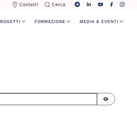
Contatti
Cerca
ROGETTI
FORMAZIONE
MEDIA & EVENTI
MOSTRA PA