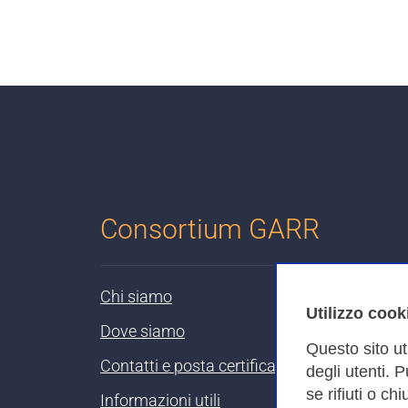
Consortium GARR
Chi siamo
Utilizzo cook
Dove siamo
Questo sito ut
Contatti e posta certificata
degli utenti. 
se rifiuti o ch
Informazioni utili