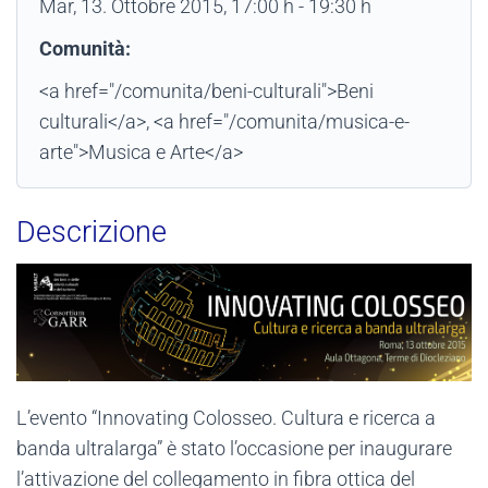
Mar, 13. Ottobre 2015
, 17:00 h
-
19:30 h
Comunità:
<a href="/comunita/beni-culturali">Beni
culturali</a>, <a href="/comunita/musica-e-
arte">Musica e Arte</a>
Descrizione
L’evento “Innovating Colosseo. Cultura e ricerca a
banda ultralarga” è stato l’occasione per inaugurare
l’attivazione del collegamento in fibra ottica del