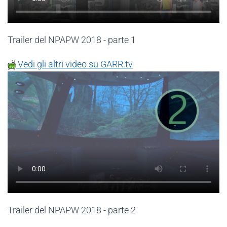
Trailer del NPAPW 2018 - parte 1
Vedi gli altri video su GARR.tv
Trailer del NPAPW 2018 - parte 2