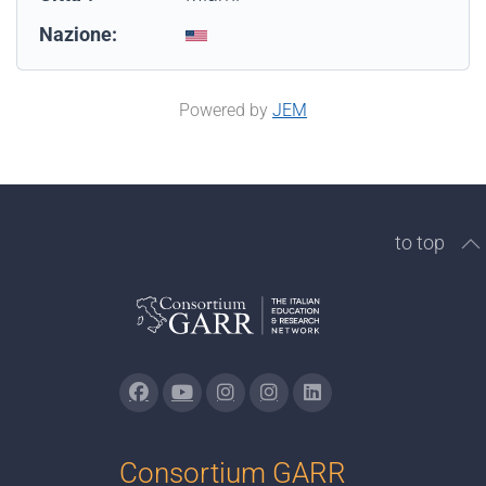
Nazione:
Powered by
JEM
to top
Consortium GARR