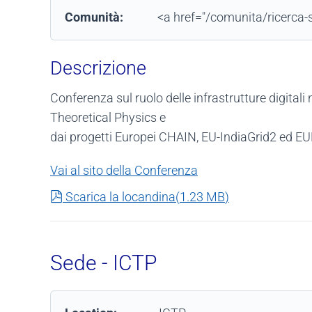
Comunità:
<a href="/comunita/ricerca-s
Descrizione
Conferenza sul ruolo delle infrastrutture digital
Theoretical Physics e
dai progetti Europei CHAIN, EU-IndiaGrid2 ed 
Vai al sito della Conferenza
pdf
Scarica la locandina
(
1.23 MB
)
Sede - ICTP