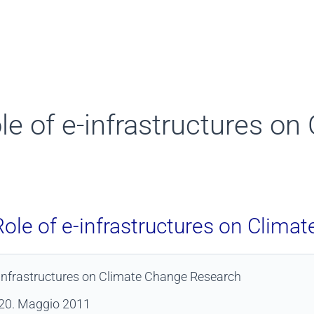
le of e-infrastructures o
Role of e-infrastructures on Clim
-infrastructures on Climate Change Research
 20. Maggio 2011