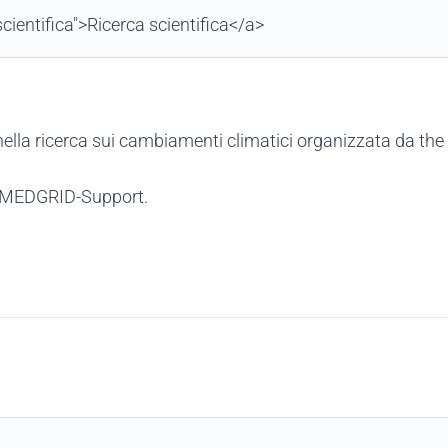
cientifica">Ricerca scientifica</a>
i nella ricerca sui cambiamenti climatici organizzata da t
EUMEDGRID-Support.