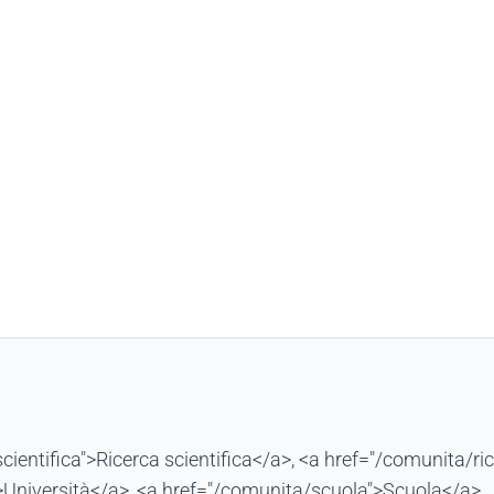
cientifica">Ricerca scientifica</a>, <a href="/comunita/
>Università</a>, <a href="/comunita/scuola">Scuola</a>