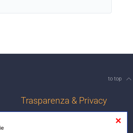
to top
Trasparenza & Privacy
❌
Informativa sulla privacy
ie