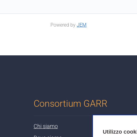
Powered by
JEM
Consortium GARR
Chi siamo
Utilizzo cook