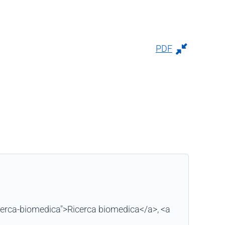
PDF
ricerca-biomedica">Ricerca biomedica</a>, <a