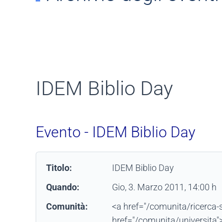
IDEM Biblio Day
Evento - IDEM Biblio Day
Titolo:
IDEM Biblio Day
Quando:
Gio, 3. Marzo 2011
, 14:00 h
Comunità:
<a href="/comunita/ricerca-s
href="/comunita/universita"