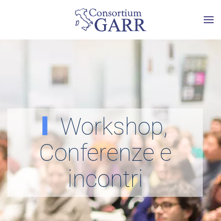
Skip to main content
Workshop,
Conferenze e
incontri