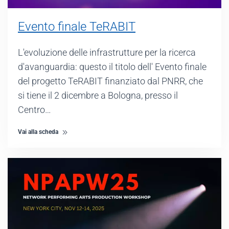
Evento finale TeRABIT
L'evoluzione delle infrastrutture per la ricerca
d'avanguardia: questo il titolo dell' Evento finale
del progetto TeRABIT finanziato dal PNRR, che
si tiene il 2 dicembre a Bologna, presso il
Centro…
Vai alla scheda