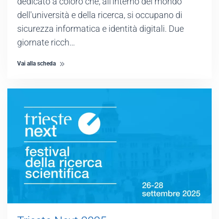
dedicato a coloro che, all'interno del mondo
dell'università e della ricerca, si occupano di
sicurezza informatica e identità digitali. Due
giornate ricch…
Vai alla scheda