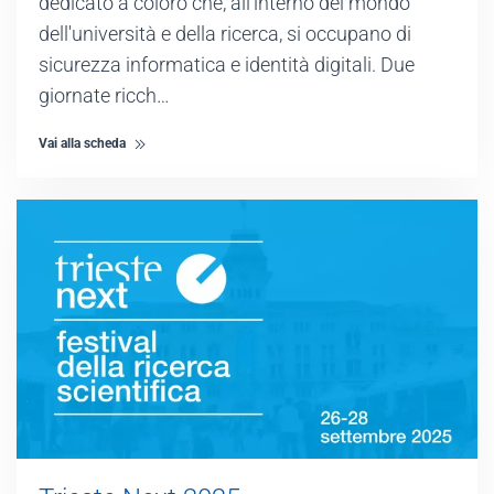
dedicato a coloro che, all'interno del mondo
dell'università e della ricerca, si occupano di
sicurezza informatica e identità digitali. Due
giornate ricch…
Vai alla scheda