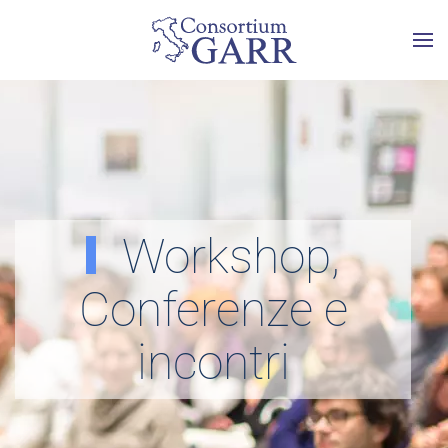
Skip to main content
Workshop,
Conferenze e
incontri