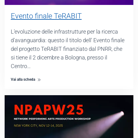
Evento finale TeRABIT
L'evoluzione delle infrastrutture per la ricerca
d'avanguardia: questo il titolo dell' Evento finale
del progetto TeRABIT finanziato dal PNRR, che
si tiene il 2 dicembre a Bologna, presso il
Centro…
Vai alla scheda