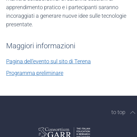
apprendimento pratico e i partecipanti saranno
incoraggiati a generare nuove idee sulle tecnologie
presentate.
Maggiori informazioni
Pagina dell'evento sul sito di Terena
Programma preliminare
to top