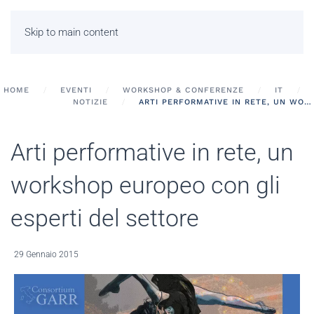
Skip to main content
HOME
EVENTI
WORKSHOP & CONFERENZE
IT
NOTIZIE
ARTI PERFORMATIVE IN RETE, UN WORKSHOP EUROPEO CON GLI ESPERTI DEL SETTORE
Arti performative in rete, un
workshop europeo con gli
esperti del settore
29 Gennaio 2015