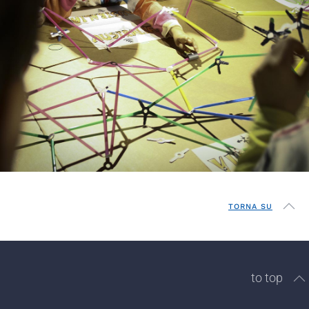
TORNA SU
to top