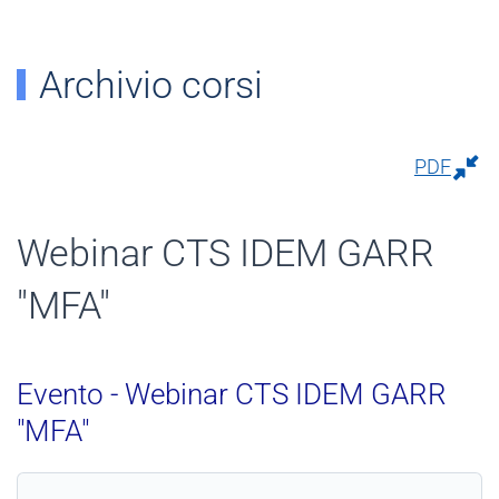
Archivio corsi
PDF
Webinar CTS IDEM GARR
"MFA"
Evento - Webinar CTS IDEM GARR
"MFA"