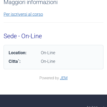
Maggiori informazioni
Per iscriversi al corso
Sede - On-Line
Location:
On-Line
Citta`:
On-Line
Powered by
JEM