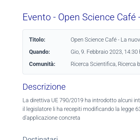
Evento - Open Science Café - 
Titolo:
Open Science Café - La nuova 
Quando:
Gio, 9. Febbraio 2023
, 14:30 
Comunità:
Ricerca Scientifica, Ricerca 
Descrizione
La direttiva UE 790/2019 ha introdotto alcuni inte
il legislatore li ha recepiti modificando la le
d'applicazione concreta
Destinatari