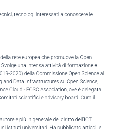
tecnici, tecnologi interessati a conoscere le
te della rete europea che promuove la Open
. Svolge una intensa attività di formazione e
 (2019-2020) della Commissione Open Science al
ng and Data Infrastructures su Open Science,
nce Cloud - EOSC Association, ove è delegata
omitati scientifici e advisory board. Cura il
tore e più in generale del diritto dell’ICT.
istituti universitari. Ha pubblicato articoli e