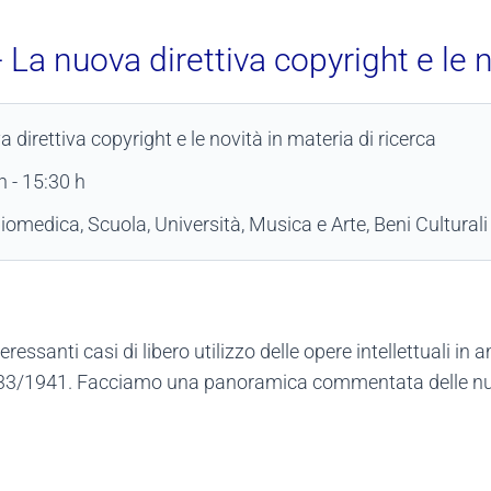
La nuova direttiva copyright e le n
direttiva copyright e le novità in materia di ricerca
h
-
15:30 h
biomedica, Scuola, Università, Musica e Arte, Beni Culturali
ressanti casi di libero utilizzo delle opere intellettuali in
gge 633/1941. Facciamo una panoramica commentata delle n