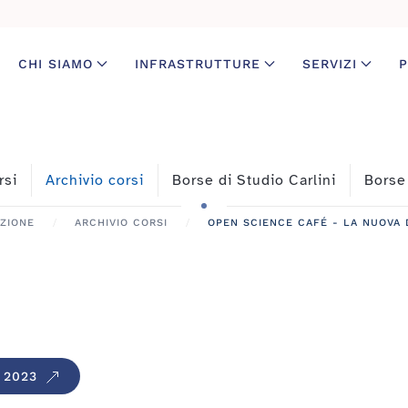
CHI SIAMO
INFRASTRUTTURE
SERVIZI
P
rsi
Archivio corsi
Borse di Studio Carlini
Borse
ZIONE
ARCHIVIO CORSI
OPEN SCIENCE CAFÉ - LA NUOVA D
E 2023