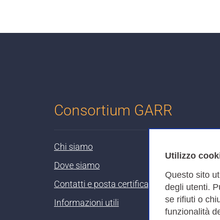
Consortium GARR
Chi siamo
Utilizzo cook
Dove siamo
Questo sito ut
Contatti e posta certificata
degli utenti. 
se rifiuti o ch
Informazioni utili
funzionalità de