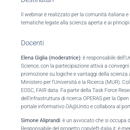
Il webinar è realizzato per la comunità italiana e 
tematiche legate alla scienza aperta e ai principi
Docenti
Elena Giglia (moderatrice)
: è responsabile dell’
Science, con la partecipazione attiva a convegni 
promozione su logiche e vantaggi della scienza 
Ministero per l’Università e la Ricerca (MUR). C
EOSC, FAIR data. Fa parte della Task Force Res
dell’infrastruttura di ricerca OPERAS per la Open 
portale informativo OA@Unito e collabora al port
Simone Aliprandi
: è un avvocato che si occupa di
Responsabile del progetto copyleft-italia.it, è m