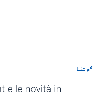
PDF
 e le novità in