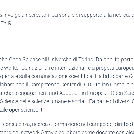
si rivolge a ricercatori, personale di supporto alla ricerca, 
 FAIR.
Unità Open Science all’Università di Torino. Da anni fa par
e workshop nazionali e internazionali e a progetti europei
aperta e sulla comunicazione scientifica. Ha fatto parte
ollabora con il Competence Center di ICDI-Italian Computi
earchers engagement and Adoption in European Open Scie
Science nelle scienze umane e sociali. Fa parte di diversi C
ale openscience.it.
 consulenza, ricerca e formazione nel campo del diritto d’au
embro del network Array e collabora come docente con alcuni 