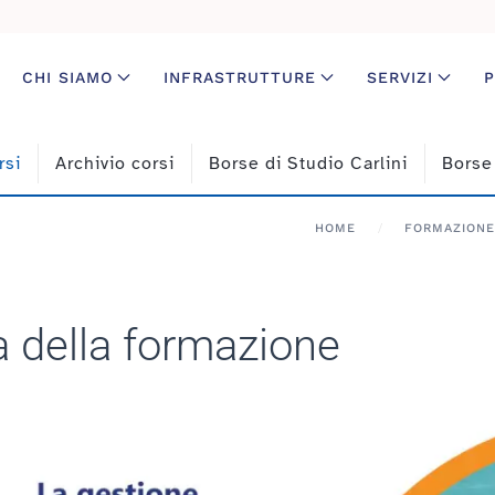
CHI SIAMO
INFRASTRUTTURE
SERVIZI
P
rsi
Archivio corsi
Borse di Studio Carlini
Borse
HOME
FORMAZIONE
a della formazione