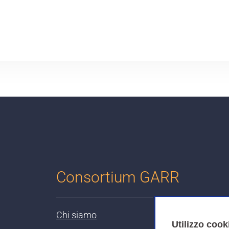
Consortium GARR
Chi siamo
Utilizzo cook