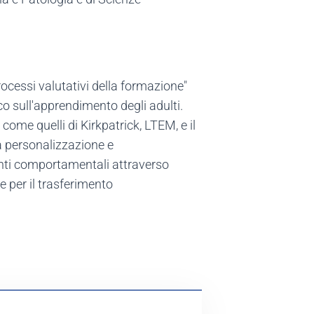
rocessi valutativi della formazione"
co sull'apprendimento degli adulti.
come quelli di Kirkpatrick, LTEM, e il
a personalizzazione e
nti comportamentali attraverso
e per il trasferimento