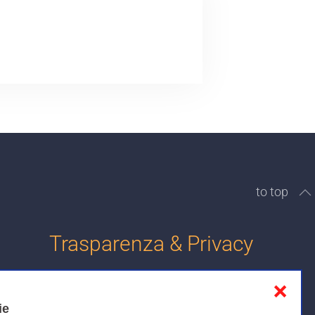
to top
Trasparenza & Privacy
❌
Informativa sulla privacy
ie