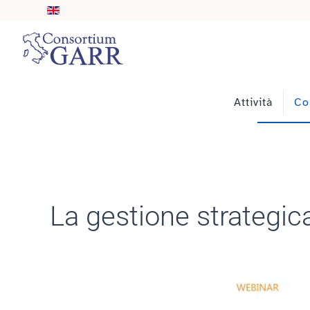
Skip to main content
Attività
Co
La gestione strategic