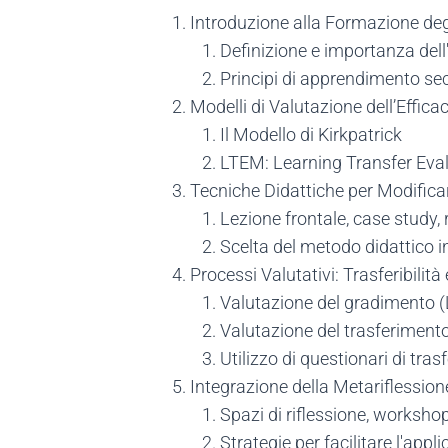
Introduzione alla Formazione degl
Definizione e importanza del
Principi di apprendimento s
Modelli di Valutazione dell’Effic
Il Modello di Kirkpatrick
LTEM: Learning Transfer Ev
Tecniche Didattiche per Modifi
Lezione frontale, case study, 
Scelta del metodo didattico in
Processi Valutativi: Trasferibilit
Valutazione del gradimento (
Valutazione del trasferimento 
Utilizzo di questionari di tr
Integrazione della Metariflessio
Spazi di riflessione, worksho
Strategie per facilitare l'appl