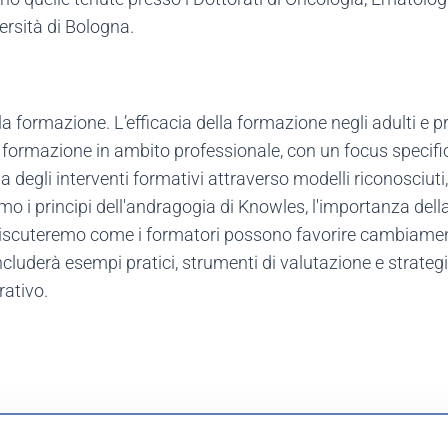
rsità di Bologna.
la formazione. L’efficacia della formazione negli adulti e p
a formazione in ambito professionale, con un focus specifi
 degli interventi formativi attraverso modelli riconosciuti, 
i principi dell'andragogia di Knowles, l'importanza dell
 discuteremo come i formatori possono favorire cambiame
includerà esempi pratici, strumenti di valutazione e strategi
rativo.