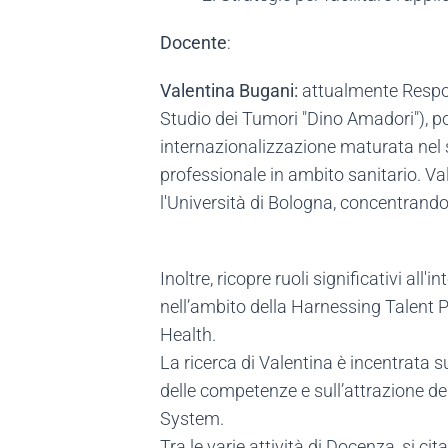
Docente
:
Valentina Bugani:
attualmente Respon
Studio dei Tumori "Dino Amadori"), po
internazionalizzazione maturata nel s
professionale in ambito sanitario. V
l'Università di Bologna, concentrand
Inoltre, ricopre ruoli significativi a
nell’ambito della Harnessing Talent 
Health.
La ricerca di Valentina è incentrata 
delle competenze e sull’attrazione de
System.
Tra le varie attività di Docenza, si c