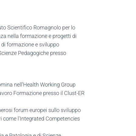
uto Scientifico Romagnolo per lo
za nella formazione e progetti di
o di formazione e sviluppo
n Scienze Pedagogiche presso
e nomina nell'Health Working Group
lavoro Formazione presso il Clust-ER
merosi forum europei sullo sviluppo
ivi come l'Integrated Competencies
gia e Patologia e di Scienze