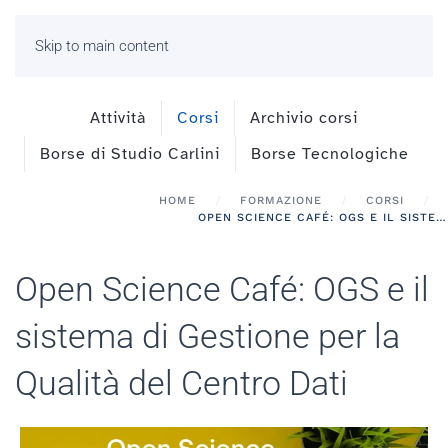
Skip to main content
Attività
Corsi
Archivio corsi
Borse di Studio Carlini
Borse Tecnologiche
HOME
FORMAZIONE
CORSI
OPEN SCIENCE CAFÉ: OGS E IL SISTEMA DI GESTIONE PER LA QUALITÀ DEL CENTRO DATI
Open Science Café: OGS e il
sistema di Gestione per la
Qualità del Centro Dati