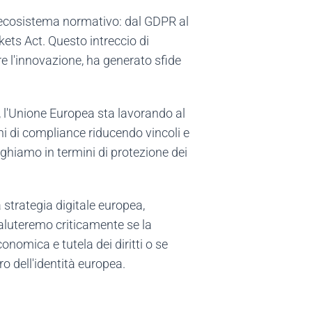
so ecosistema normativo: dal GDPR al
kets Act. Questo intreccio di
re l'innovazione, ha generato sfide
e, l'Unione Europea sta lavorando al
i di compliance riducendo vincoli e
ghiamo in termini di protezione dei
 strategia digitale europea,
aluteremo criticamente se la
nomica e tutela dei diritti o se
o dell'identità europea.