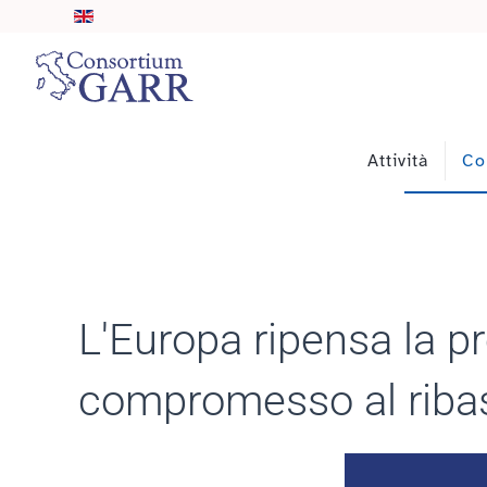
Skip to main content
Attività
Co
L'Europa ripensa la p
compromesso al riba