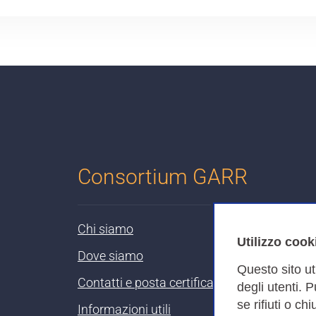
Consortium GARR
Chi siamo
Utilizzo cook
Dove siamo
Questo sito ut
Contatti e posta certificata
degli utenti. 
se rifiuti o ch
Informazioni utili