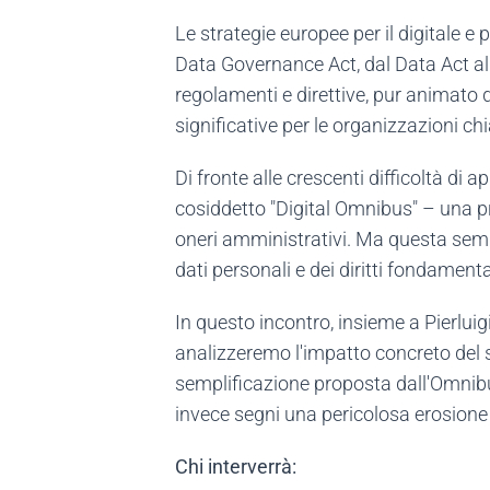
Le strategie europee per il digitale 
Data Governance Act, dal Data Act all'
regolamenti e direttive, pur animato d
significative per le organizzazioni c
Di fronte alle crescenti difficoltà di
cosiddetto "Digital Omnibus" – una p
oneri amministrativi. Ma questa semp
dati personali e dei diritti fondamenta
In questo incontro, insieme a Pierluig
analizzeremo l'impatto concreto del
semplificazione proposta dall'Omnibus 
invece segni una pericolosa erosione d
Chi interverrà: