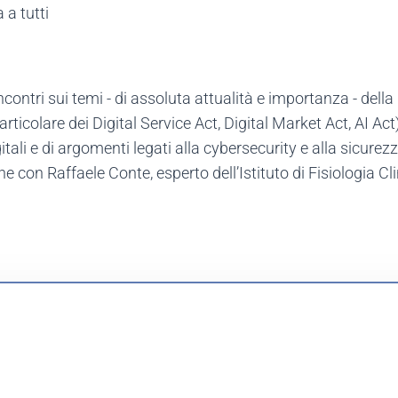
 a tutti
incontri sui temi - di assoluta attualità e importanza - dell
ticolare dei Digital Service Act, Digital Market Act, AI Act) 
digitali e di argomenti legati alla cybersecurity e alla sicurez
 con Raffaele Conte, esperto dell’Istituto di Fisiologia Cl