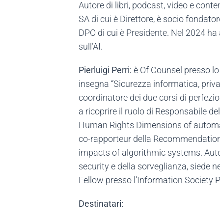
Autore di libri, podcast, video e conte
SA di cui è Direttore, è socio fondato
DPO di cui è Presidente. Nel 2024 ha 
sull’AI.
Pierluigi Perri:
è Of Counsel presso lo 
insegna “Sicurezza informatica, privacy
coordinatore dei due corsi di perfezi
a ricoprire il ruolo di Responsabile 
Human Rights Dimensions of automated
co-rapporteur della Recommendation
impacts of algorithmic systems. Autor
security e della sorveglianza, siede n
Fellow presso l’Information Society P
Destinatari: