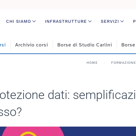
CHI SIAMO
INFRASTRUTTURE
SERVIZI
P
rsi
Archivio corsi
Borse di Studio Carlini
Borse
HOME
FORMAZIONE
rotezione dati: semplifica
sso?