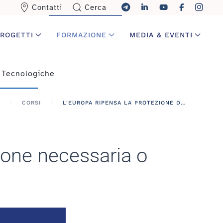
Contatti
Cerca
ROGETTI
FORMAZIONE
MEDIA & EVENTI
 Tecnologiche
CORSI
L'EUROPA RIPENSA LA PROTEZIONE DATI: SEMPLIFICAZIONE NECESSARIA O COMPROMESSO AL RIBASSO?
zione necessaria o