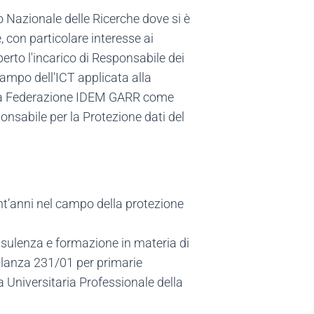
lio Nazionale delle Ricerche dove si è
, con particolare interesse ai
operto l'incarico di Responsabile dei
 campo dell'ICT applicata alla
ella Federazione IDEM GARR come
onsabile per la Protezione dati del
ent’anni nel campo della protezione
onsulenza e formazione in materia di
gilanza 231/01 per primarie
a Universitaria Professionale della