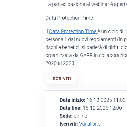
La partecipazione al webinar è aperta
Data Protection Time:
Il
Data Protection Time
è un ciclo di 
personali: dai nuovi regolamenti (in par
rischi e benefici; si parlerà di diritti 
organizzata da GARR in collaborazione
2020 al 2023.
ISCRIVITI
Data inizio:
16-12-2025 11:00
Data fine:
16-12-2025 12:00
Sede:
online
Iscriviti:
Vai al sito