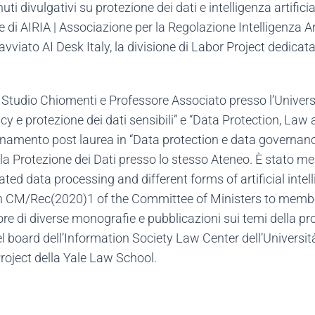
nuti divulgativi su protezione dei dati e intelligenza artifi
re di AIRIA | Associazione per la Regolazione Intelligenza A
avviato AI Desk Italy, la divisione di Labor Project dedica
Studio Chiomenti e Professore Associato presso l’Universi
 e protezione dei dati sensibili” e “Data Protection, Law an
onamento post laurea in “Data protection e data governance”
della Protezione dei Dati presso lo stesso Ateneo. È stato
 data processing and different forms of artificial intelli
 CM/Rec(2020)1 of the Committee of Ministers to membe
e di diverse monografie e pubblicazioni sui temi della prot
el board dell’Information Society Law Center dell’Università 
roject della Yale Law School.