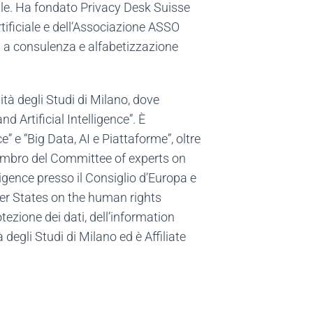
ciale. Ha fondato Privacy Desk Suisse
rtificiale e dell’Associazione ASSO
ta a consulenza e alfabetizzazione
tà degli Studi di Milano, dove
d Artificial Intelligence”. È
 e “Big Data, AI e Piattaforme”, oltre
 membro del Committee of experts on
gence presso il Consiglio d’Europa e
r States on the human rights
ezione dei dati, dell’information
degli Studi di Milano ed è Affiliate