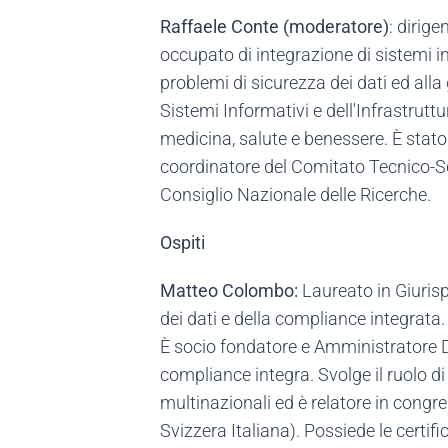
Raffaele Conte (moderatore)
: dirige
occupato di integrazione di sistemi in
problemi di sicurezza dei dati ed alla 
Sistemi Informativi e dell'Infrastruttu
medicina, salute e benessere. È sta
coordinatore del Comitato Tecnico-Sci
Consiglio Nazionale delle Ricerche.
Ospiti
Matteo Colombo:
Laureato in Giurisp
dei dati e della compliance integrata
È socio fondatore e Amministratore De
compliance integra. Svolge il ruolo d
multinazionali ed è relatore in congr
Svizzera Italiana). Possiede le certi