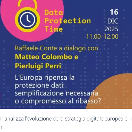
ar analizza l'evoluzione della strategia digitale europea e
ni