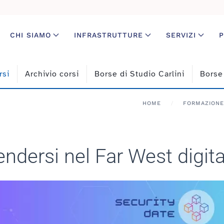
CHI SIAMO
INFRASTRUTTURE
SERVIZI
P
rsi
Archivio corsi
Borse di Studio Carlini
Borse
HOME
FORMAZIONE
ndersi nel Far West digita