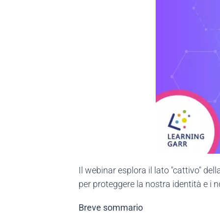
Il webinar esplora il lato "cattivo" del
per proteggere la nostra identità e i no
Breve sommario