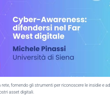
la rete, fornendo gli strumenti per riconoscere le insidie e a
stri asset digitali.