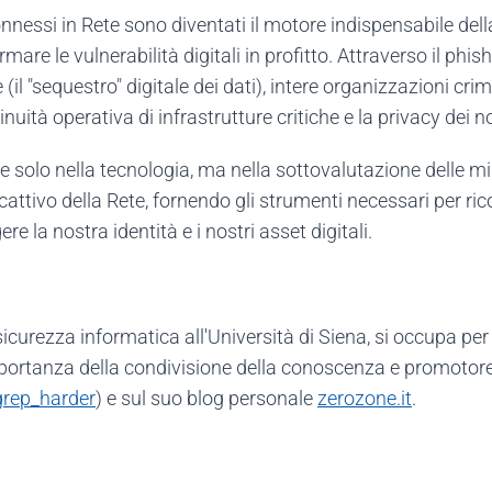
nnessi in Rete sono diventati il motore indispensabile dell
mare le vulnerabilità digitali in profitto. Attraverso il phis
 "sequestro" digitale dei dati), intere organizzazioni cri
nuità operativa di infrastrutture critiche e la privacy dei no
e solo nella tecnologia, ma nella sottovalutazione delle mi
 cattivo della Rete, fornendo gli strumenti necessari per ric
re la nostra identità e i nostri asset digitali.
icurezza informatica all'Università di Siena, si occupa per
portanza della condivisione della conoscenza e promotore d
rep_harder
) e sul suo blog personale
zerozone.it
.