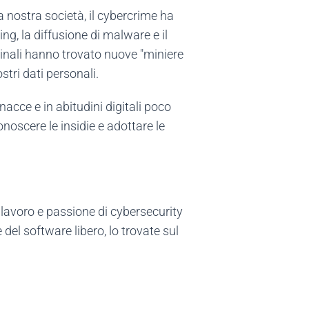
a nostra società, il cybercrime ha
hing, la diffusione di malware e il
minali hanno trovato nuove "miniere
stri dati personali.
nacce e in abitudini digitali poco
onoscere le insidie e adottare le
 lavoro e passione di cybersecurity
el software libero, lo trovate sul