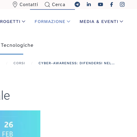
Contatti
Cerca
ROGETTI
FORMAZIONE
MEDIA & EVENTI
 Tecnologiche
CORSI
CYBER-AWARENESS: DIFENDERSI NEL FAR WEST DIGITALE
le