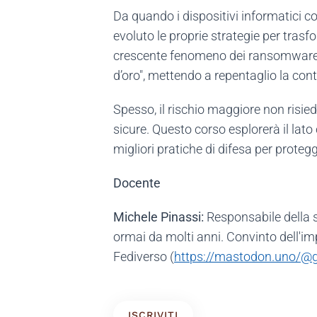
Da quando i dispositivi informatici co
evoluto le proprie strategie per trasfor
crescente fenomeno dei ransomware (il
d’oro", mettendo a repentaglio la conti
Spesso, il rischio maggiore non risied
sicure. Questo corso esplorerà il lato
migliori pratiche di difesa per protegge
Docente
Michele Pinassi:
Responsabile della s
ormai da molti anni. Convinto dell'im
Fediverso (
https://mastodon.uno/@g
ISCRIVITI