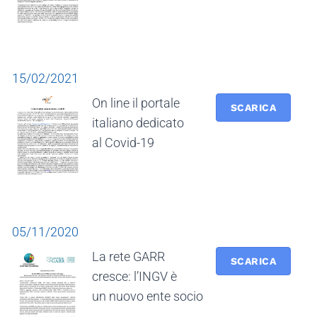
15/02/2021
On line il portale
SCARICA
italiano dedicato
al Covid-19
05/11/2020
La rete GARR
SCARICA
cresce: l’INGV è
un nuovo ente socio