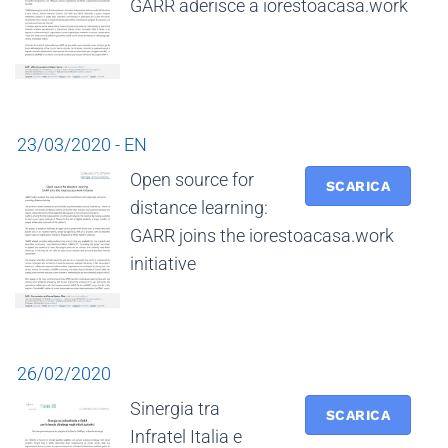
GARR aderisce a iorestoacasa.work
23/03/2020 - EN
Open source for
SCARICA
distance learning:
GARR joins the iorestoacasa.work
initiative
26/02/2020
Sinergia tra
SCARICA
Infratel Italia e