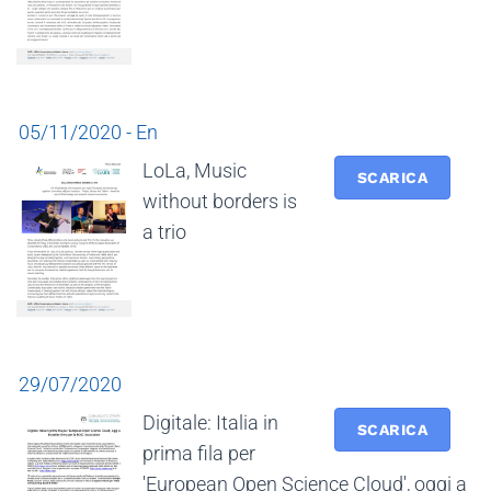
05/11/2020 - En
LoLa, Music
SCARICA
without borders is
a trio
29/07/2020
Digitale: Italia in
SCARICA
prima fila per
'European Open Science Cloud', oggi a