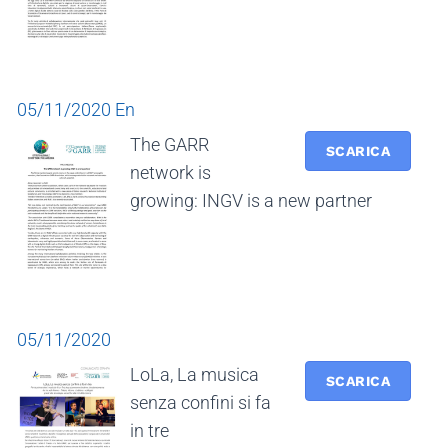
05/11/2020 En
The GARR
SCARICA
network is
growing: INGV is a new partner
05/11/2020
LoLa, La musica
SCARICA
senza confini si fa
in tre