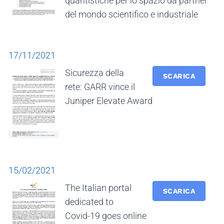
quantistiche per lo spazio da partner
del mondo scientifico e industriale
17/11/2021
Sicurezza della
SCARICA
rete: GARR vince il
Juniper Elevate Award
15/02/2021
The Italian portal
SCARICA
dedicated to
Covid-19 goes online