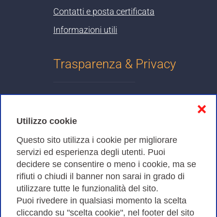
Contatti e posta certificata
Informazioni utili
Trasparenza & Privacy
Informativa sulla privacy
❌
Cookies Policy
Utilizzo cookie
Amministrazione trasparente
Questo sito utilizza i cookie per migliorare
servizi ed esperienza degli utenti. Puoi
Bandi di Gara
decidere se consentire o meno i cookie, ma se
rifiuti o chiudi il banner non sarai in grado di
utilizzare tutte le funzionalità del sito.
Puoi rivedere in qualsiasi momento la scelta
Consortium GARR - Via dei Tizii, 6 - 00185 Roma | Tel.
cliccando su "scelta cookie", nel footer del sito