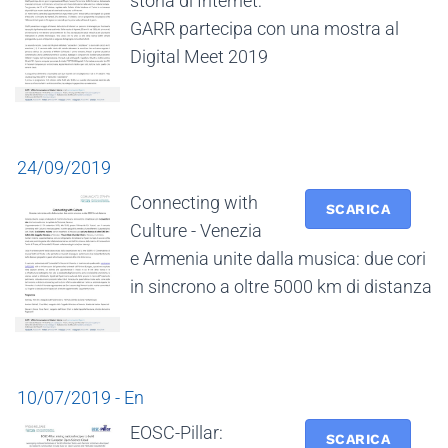
storia di Internet:
GARR partecipa con una mostra al
Digital Meet 2019
24/09/2019
Connecting with
SCARICA
Culture - Venezia
e Armenia unite dalla musica: due cori
in sincrono a oltre 5000 km di distanza
10/07/2019 - En
EOSC-Pillar:
SCARICA