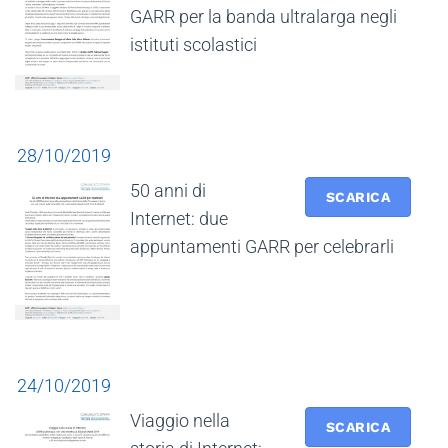
GARR per la banda ultralarga negli
istituti scolastici
28/10/2019
50 anni di
SCARICA
Internet: due
appuntamenti GARR per celebrarli
24/10/2019
Viaggio nella
SCARICA