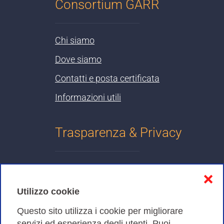
Consortium GARR
Chi siamo
Dove siamo
Contatti e posta certificata
Informazioni utili
Trasparenza & Privacy
Informativa sulla privacy
❌
Cookies Policy
Utilizzo cookie
Amministrazione trasparente
Questo sito utilizza i cookie per migliorare
servizi ed esperienza degli utenti. Puoi