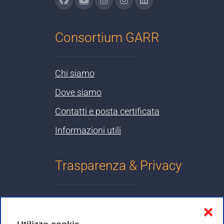
Consortium GARR
Chi siamo
Dove siamo
Contatti e posta certificata
Informazioni utili
Trasparenza & Privacy
Informativa sulla privacy
❌
Cookies Policy