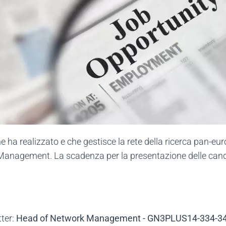
e ha realizzato e che gestisce la rete della ricerca pan-e
Management. La scadenza per la presentazione delle candi
tter:
Head of Network Management - GN3PLUS14-334-3