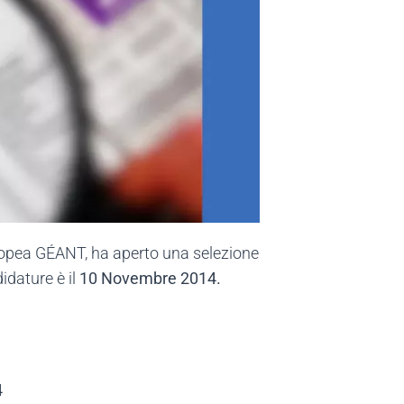
uropea GÉANT, ha aperto una selezione
dature è il
10 Novembre 2014.
4