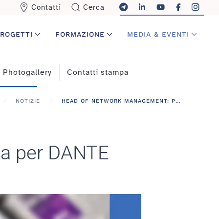
Contatti
Cerca
ROGETTI
FORMAZIONE
MEDIA & EVENTI
Photogallery
Contatti stampa
NOTIZIE
HEAD OF NETWORK MANAGEMENT: POSIZIONE APERTA PER DANTE
ta per DANTE