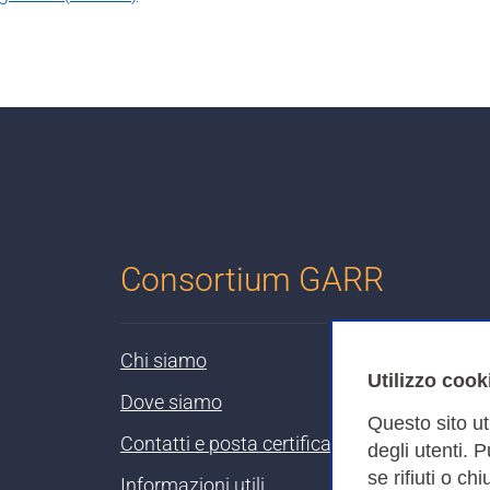
Consortium GARR
Chi siamo
Utilizzo cook
Dove siamo
Questo sito ut
Contatti e posta certificata
degli utenti. 
se rifiuti o ch
Informazioni utili