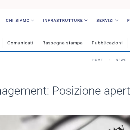
CHI SIAMO
INFRASTRUTTURE
SERVIZI
P
Comunicati
Rassegna stampa
Pubblicazioni
HOME
NEWS
agement: Posizione aper