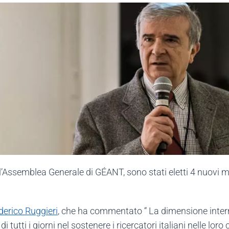
l’Assemblea Generale di GÉANT, sono stati eletti 4 nuovi m
derico Ruggieri
, che ha commentato “ La dimensione inter
 tutti i giorni nel sostenere i ricercatori italiani nelle lor