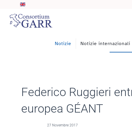
Skip to main content
Notizie
Notizie internazionali
Federico Ruggieri entr
europea GÉANT
27 Novembre 2017