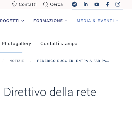
Contatti
Cerca
ROGETTI
FORMAZIONE
MEDIA & EVENTI
Photogallery
Contatti stampa
NOTIZIE
FEDERICO RUGGIERI ENTRA A FAR PARTE DEL CONSIGLIO DIRETTIVO DELLA RETE EUROPEA GÉANT
Direttivo della rete