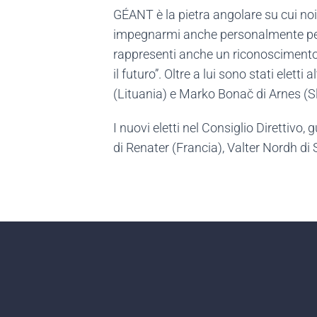
GÉANT è la pietra angolare su cui noi
impegnarmi anche personalmente per co
rappresenti anche un riconoscimento i
il futuro”. Oltre a lui sono stati ele
(Lituania) e Marko Bonač di Arnes (S
I nuovi eletti nel Consiglio Diretti
di Renater (Francia), Valter Nordh di 