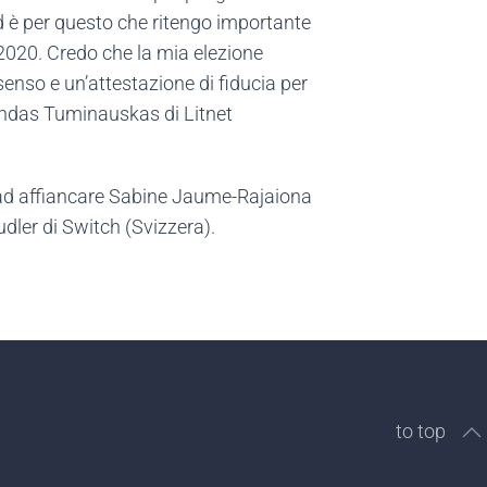
d è per questo che ritengo importante
 2020. Credo che la mia elezione
enso e un’attestazione di fiducia per
imundas Tuminauskas di Litnet
o ad affiancare Sabine Jaume-Rajaiona
udler di Switch (Svizzera).
to top