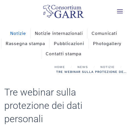
Skip to main content
Notizie
Notizie internazionali
Comunicati
Rassegna stampa
Pubblicazioni
Photogallery
Contatti stampa
HOME
NEWS
NOTIZIE
TRE WEBINAR SULLA PROTEZIONE DEI DATI PERSONALI
Tre webinar sulla
protezione dei dati
personali