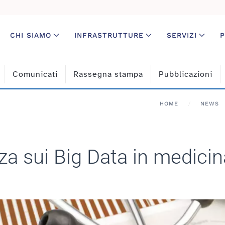
CHI SIAMO
INFRASTRUTTURE
SERVIZI
P
Comunicati
Rassegna stampa
Pubblicazioni
HOME
NEWS
za sui Big Data in medicin