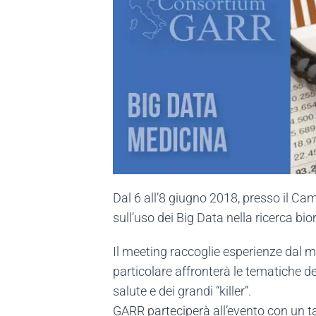
Dal 6 all’8 giugno 2018, presso il Cam
sull’uso dei Big Data nella ricerca bi
Il meeting raccoglie esperienze dal mo
particolare affronterà le tematiche del
salute e dei grandi “killer”.
GARR parteciperà all’evento con un ta