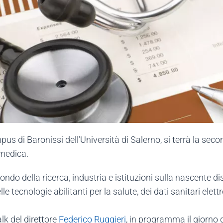
pus di Baronissi dell’Università di Salerno, si terrà la se
omedica.
ndo della ricerca, industria e istituzioni sulla nascente dis
le tecnologie abilitanti per la salute, dei dati sanitari elet
lk del direttore
Federico Ruggieri
, in programma il giorno 