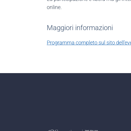
online.
Maggiori informazioni
Programma completo sul sito dell'ev