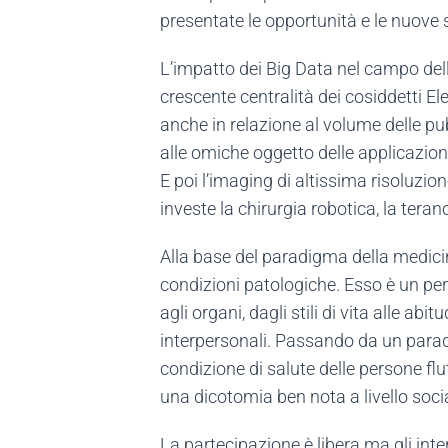
presentate le opportunità e le nuove sf
L’impatto dei Big Data nel campo dell
crescente centralità dei cosiddetti El
anche in relazione al volume delle pub
alle omiche oggetto delle applicazion
E poi l’imaging di altissima risoluzio
investe la chirurgia robotica, la teran
Alla base del paradigma della medicina
condizioni patologiche. Esso è un perno
agli organi, dagli stili di vita alle ab
interpersonali. Passando da un paradi
condizione di salute delle persone fl
una dicotomia ben nota a livello soci
La partecipazione è libera ma gli int