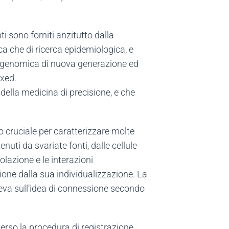
 sono forniti anzitutto dalla
ica che di ricerca epidemiologica, e
lla genomica di nuova generazione ed
exed.
della medicina di precisione, e che
to cruciale per caratterizzare molte
enuti da svariate fonti, dalle cellule
polazione e le interazioni
ione dalla sua individualizzazione. La
 leva sull’idea di connessione secondo
erso la procedura di registrazione