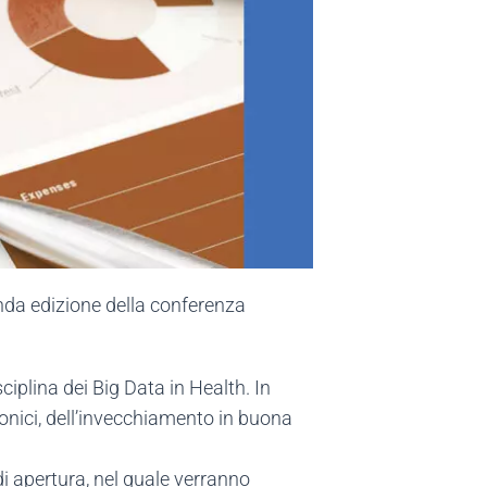
conda edizione della conferenza
ciplina dei Big Data in Health. In
tronici, dell’invecchiamento in buona
di apertura, nel quale verranno