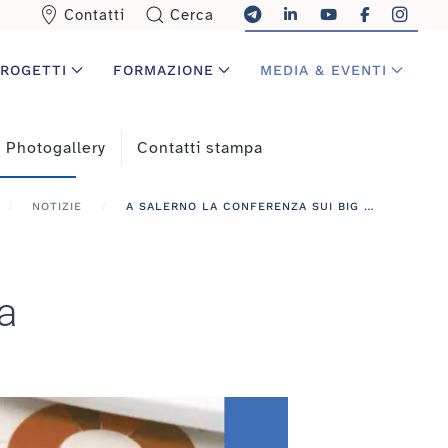
Contatti
Cerca
ROGETTI
FORMAZIONE
MEDIA & EVENTI
Photogallery
Contatti stampa
NOTIZIE
A SALERNO LA CONFERENZA SUI BIG DATA IN MEDICINA
a