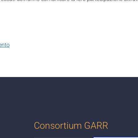
ento
Consortium GARR