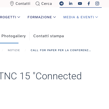
Contatti
Cerca
ROGETTI
FORMAZIONE
MEDIA & EVENTI
Photogallery
Contatti stampa
NOTIZIE
CALL FOR PAPER PER LA CONFERENZA INTERNAZIONALE TNC 15 "CONNECTED COMMUNITIES": CONTRIBUTI ENTRO IL 28 NOVEMBRE
e TNC 15 "Connected