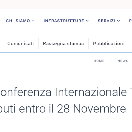
CHI SIAMO
INFRASTRUTTURE
SERVIZI
P
Comunicati
Rassegna stampa
Pubblicazioni
HOME
NEWS
 Conferenza Internazional
uti entro il 28 Novembre