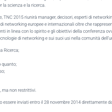
 la scienza e la ricerca.
, TNC 2015 riunirà manager, decisori, esperti di networkin
 di networking europee e internazionali oltre che rappresenta
i in linea con lo spirito e gli obiettivi della conferenza o
ecnologie di networking e sui suoi usi nella comunità dell’un
la Ricerca;
to quanto;
so;
, ma non restrittivi.
ono essere inviati entro il 28 novembre 2014 direttamente d