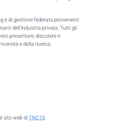
g e di gestione federata provenienti
nti dell’industria privata. Tutti gli
vvero presentare, discutere e
iversità e della ricerca:
al sito web di
TNC15
.