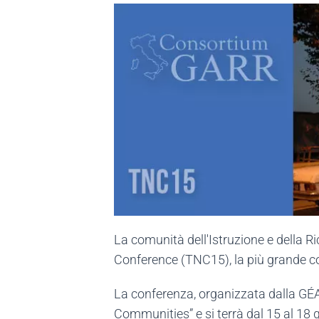
La comunità dell'Istruzione e della Ri
Conference (TNC15), la più grande con
La conferenza, organizzata dalla GÉA
Communities” e si terrà dal 15 al 18 g