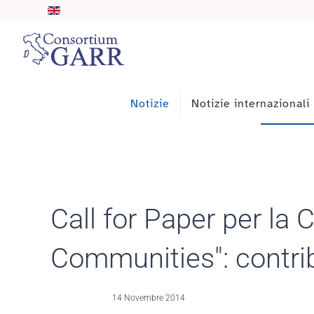
Skip to main content
Notizie
Notizie internazionali
Call for Paper per la
Communities": contrib
14 Novembre 2014