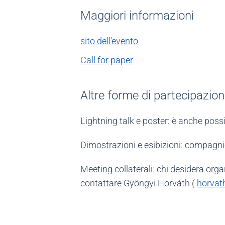
Maggiori informazioni
sito dell'evento
Call for paper
Altre forme di partecipazio
Lightning talk e poster: è anche possib
Dimostrazioni e esibizioni: compagni
Meeting collaterali: chi desidera o
contattare Gyöngyi Horváth (
horvat