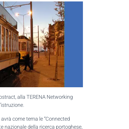
i abstract, alla TERENA Networking
istruzione.
e, avrà come tema le “Connected
te nazionale della ricerca portoghese,