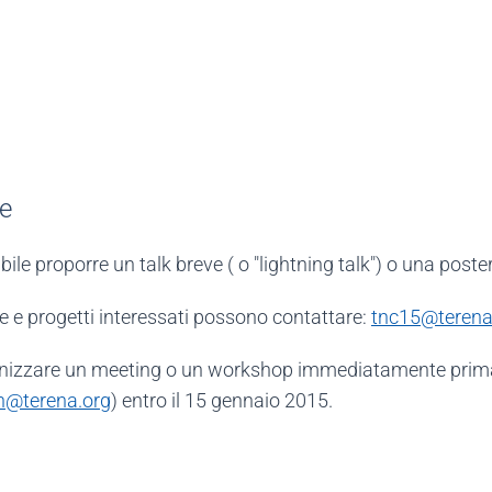
ne
ile proporre un talk breve ( o "lightning talk") o una poste
e e progetti interessati possono contattare:
tnc15@terena
rganizzare un meeting o un workshop immediatamente prim
h@terena.org
) entro il 15 gennaio 2015.