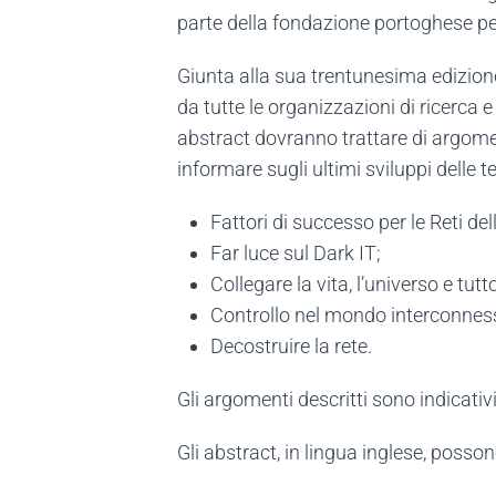
parte della fondazione portoghese per
Giunta alla sua trentunesima edizione
da tutte le organizzazioni di ricerca e
abstract dovranno trattare di argoment
informare sugli ultimi sviluppi delle t
Fattori di successo per le Reti del
Far luce sul Dark IT;
Collegare la vita, l’universo e tut
Controllo nel mondo interconnes
Decostruire la rete.
Gli argomenti descritti sono indicativi
Gli abstract, in lingua inglese, poss