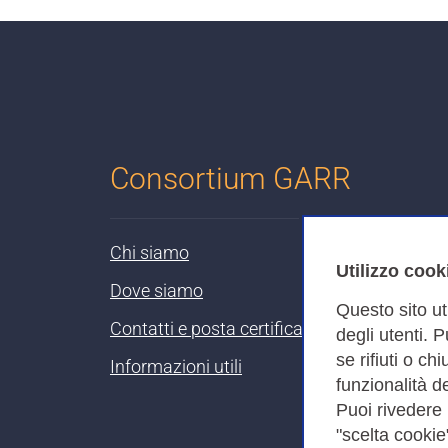
Consortium GARR
Chi siamo
Utilizzo cook
Dove siamo
Questo sito ut
Contatti e posta certificata
degli utenti. 
se rifiuti o ch
Informazioni utili
funzionalità de
Puoi rivedere
"scelta cookie"