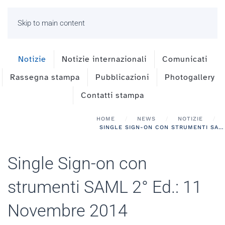
Skip to main content
Notizie
Notizie internazionali
Comunicati
Rassegna stampa
Pubblicazioni
Photogallery
Contatti stampa
HOME
NEWS
NOTIZIE
SINGLE SIGN-ON CON STRUMENTI SAML 2° ED.: 11 NOVEMBRE 2014
Single Sign-on con
strumenti SAML 2° Ed.: 11
Novembre 2014