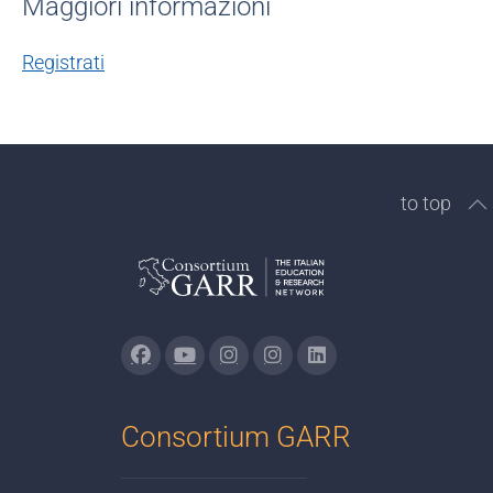
Maggiori informazioni
Registrati
to top
Consortium GARR