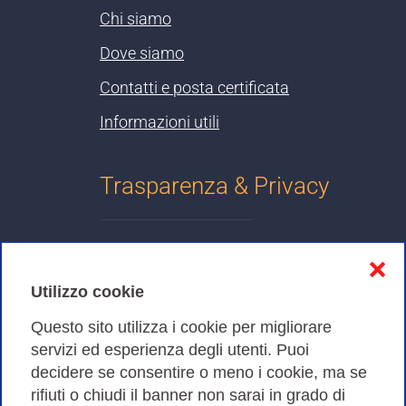
Chi siamo
Dove siamo
Contatti e posta certificata
Informazioni utili
Trasparenza & Privacy
Informativa sulla privacy
❌
Cookies Policy
Utilizzo cookie
Amministrazione trasparente
Questo sito utilizza i cookie per migliorare
servizi ed esperienza degli utenti. Puoi
Bandi di Gara
decidere se consentire o meno i cookie, ma se
rifiuti o chiudi il banner non sarai in grado di