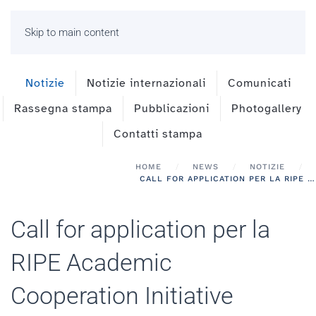
Skip to main content
Notizie
Notizie internazionali
Comunicati
Rassegna stampa
Pubblicazioni
Photogallery
Contatti stampa
HOME
NEWS
NOTIZIE
CALL FOR APPLICATION PER LA RIPE ACADEMIC COOPERATION INITIATIVE (RACI)
Call for application per la
RIPE Academic
Cooperation Initiative